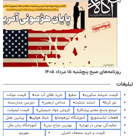
روزنامه‌های صبح پنج‌شنبه ۱۵ مرداد ۱۴۰۵
تبلیغات
قیمت شیشه سکوریت
سفیر
خرید طلای آب شده
قیمت موکت
تور کربلا
استند تسلیت
مداحی اربعین
دوربین مداربسته
مرجع پاسخ معتبر پزشکان
فروش مواد شیمیایی
قیمت ایمپلنت
قطعات لباسشویی
آموزشگاه تیزهوشان
بلیط هواپیما
پرشین هتل
نمایندگی بوش در تهران
بهترین جراح بینی
آموزشگاه زبان ملل
قیمت و خرید سمعک نامرئی
مهرینو