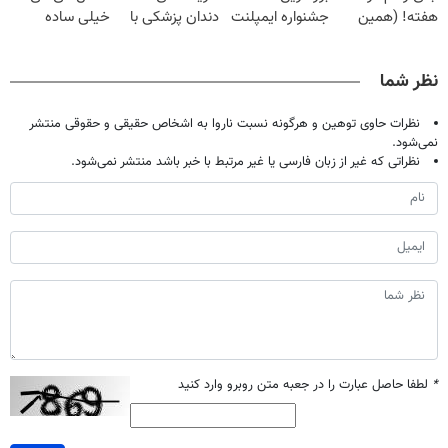
هفته! (همین
جشنواره ایمپلنت
دندان پزشکی با
خیلی ساده
حالا رایگان
تهران پر کنید ! |
پک سفید کننده
درمنزل درمانش
صحبت کنید)
فقط ۲۵ میلیون
خانگی
کن
نظر شما
نظرات حاوی توهین و هرگونه نسبت ناروا به اشخاص حقیقی و حقوقی منتشر
نمی‌شود.
نظراتی که غیر از زبان فارسی یا غیر مرتبط با خبر باشد منتشر نمی‌شود.
*
لطفا حاصل عبارت را در جعبه متن روبرو وارد کنید