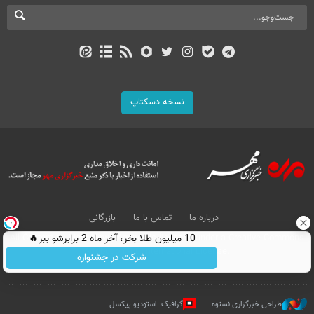
نسخه دسکتاپ
درباره ما
تماس با ما
بازرگانی
10 میلیون طلا بخر، آخر ماه 2 برابرشو ببر🔥
All Content by Mehr News Agency is licensed under a Creative Commons
Attribution 4.0 International License.
شرکت در جشنواره
طراحی خبرگزاری نستوه
گرافیک: استودیو پیکسل