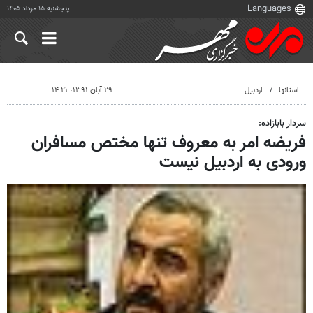
پنجشنبه ۱۵ مرداد ۱۴۰۵
استانها
اردبیل
۲۹ آبان ۱۳۹۱، ۱۴:۲۱
سردار بابازاده:
فریضه امر به معروف تنها مختص مسافران
ورودی به اردبیل نیست