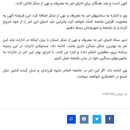
الهی است و باید همگان برای احیای امر به معروف و نهی از منکر تلاش کنند.
وی با اشاره به سختیهای امر به معروف و نهی از منکر اضافه کرد: این فریضه الهی به
معنویت افزایی جامعه کمک خواهد کرد بنابراین باید احیای این امر را از خود شروع
کرده و به جامعه و شهروندان بسط دهیم.
دبیر ستاد احیای امر به معروف و نهی از منکر استان با بیان اینکه در ادارات باید این
امر به بهترین شکل ممکن جاری باشد، ادامه داد: مسئولان ادارات در این زمینه
برنامه ریزی مطلوبی انجام داده و اجرا می کنند، با اجرای بهتر این امر در ادارات به
ماموریتهای سنگین خود در متن جامعه عمل کنیم.
وی ادامه داد: اگر این امر در جامعه انجام نشود فرزندان و نسل آینده کشور مثل
شمع در ناهنجاری خواهند سوخت.
کد مطلب
1747718