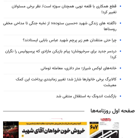
قطع همکاری با قلعه نویی همچنان سوژه است/ نظر برخی مسئولان
تغییر کرد!
ناگفته های زندگی شهید «حسین ستوده»؛ از نخبه جنگی تا مداحی مخفی
روستاها
چرا حتی منتقدان هم زیر پرچم شهید عباس بابایی ایستادند؟
دردسر جدید برای سرخپوشان؛ پیام بازیکن مازادی که پرسپولیس را نگران
کرد!
خانه‌های لوکس شیراز؛ متر دلاری، معامله تومانی
کالابرگ برخی خانوارها شارژ شد؛ تغییر زمانبندی پرداخت این کمک
معیشت
بازگشت اندونگ به استقلال منتفی شد
صفحه اول روزنامه‌ها