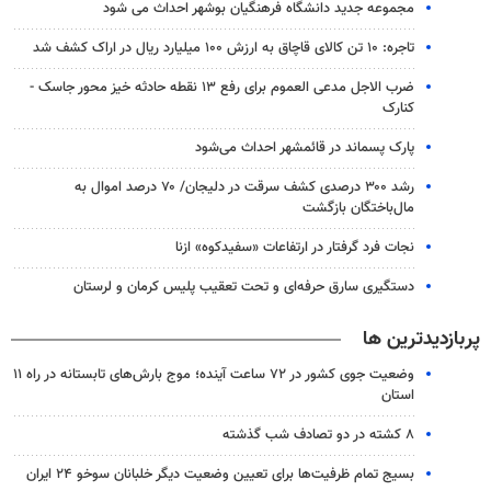
مجموعه جدید دانشگاه فرهنگیان بوشهر احداث می شود
تاجره: ۱۰ تن کالای قاچاق به ارزش ۱۰۰ میلیارد ریال در اراک کشف شد
ضرب الاجل مدعی العموم برای رفع ۱۳ نقطه حادثه خیز محور جاسک -
کنارک
پارک پسماند در قائمشهر احداث می‌شود
رشد ۳۰۰ درصدی کشف سرقت در دلیجان/ ۷۰ درصد اموال به
مال‌باختگان بازگشت
نجات فرد گرفتار در ارتفاعات «سفیدکوه» ازنا
دستگیری سارق حرفه‌ای و تحت تعقیب پلیس کرمان و لرستان
پربازدیدترین ها
وضعیت جوی کشور در ۷۲ ساعت آینده؛ موج بارش‌های تابستانه در راه ۱۱
استان
۸ کشته در دو تصادف شب گذشته
بسیج تمام ظرفیت‌ها برای تعیین وضعیت دیگر خلبانان سوخو ۲۴ ایران