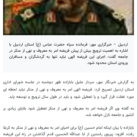
اردبیل – خبرگزاری مهر: فرمانده سپاه حضرت عباس (ع) استان اردبیل با
اشاره به اهمیت ترویج بیش از پیش فریضه امر به معروف و نهی از منکر در
جامعه گفت: اجرای این فریضه الهی نباید تنها به گردشگران و مسافران
ورودی استان محدود شود.
به گزارش خبرنگار مهر، سردار جلیل بابازاده ظهر دوشنبه در جلسه شورای اداری
استان اردبیل تصریح کرد: فریضه الهی امر به معروف و نهی از منکر نباید لحظه ای
مورد غفلت قرار گیرد و یا تعطیل شود و باید در طول سال ترویج و توسعه یابد.
به گفته وی اگر فریضه امر به معروف و نهی از منکر تعطیل شود بلایای زیادی بر
کشور و جامعه نازل خواهد شد.
بابازاده با بیان اینکه امام حسین (ع) برای احیای امر به معروف و نهی از منکر به کربلا
رفت، افزود: پیروی راستین از ابا عبدالله الحسین قدم گذاشتن در راه این فریضه