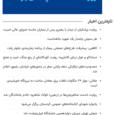
تازه‌ترین اخبار
روایت پزشکیان از دیدار با رهبری پس از بمباران جلسه شورای عالی امنیت
هر ستونی وامدار یک شهید جانفداست
کاظمی: پیشرفت طرح‌های صنعتی بیجار از برنامه زمان‌بندی جلوتر رفت
«ساداکو و هزار درنای کاغذی»؛ روایت کودکانه‌ای از رنج جنگ، امید و صلح
محدودیت‌های ترافیکی دهه پایانی صفر در محورهای خراسان رضوی اعلام
شد
جلالی: مهار ۲۹ مگاوات تلفات برق معادل ساخت ده نیروگاه خورشیدی
است
روایت خدمت شاهرودی‌ها در اربعین؛ فولاد شاهرود خادم جاماندگان شد
یادواره شهدای کتابخانه‌های عمومی کردستان برگزار می‌شود
مصلی تهران میزبان دوازدهمین نمایشگاه ایران‌نوشت شد