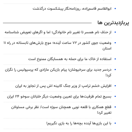
ابوالقاسم قاسم‌زاده، روزنامه‌نگار پیشکسوت درگذشت
پربازدیدترین ها
از حذف نام همسر تا تغییر نام خانوادگی؛ اما و اگرهای تعویض شناسنامه
وضعیت جوی کشور در ۷۲ ساعت آینده؛ موج بارش‌های تابستانه در راه ۱۱
استان
استفاده از خاک ما برای حمله به همسایگان ممنوع است
دردسر جدید برای سرخپوشان؛ پیام بازیکن مازادی که پرسپولیس را نگران
کرد!
افزایش خشم ترامپ از وزیر جنگ کابینه اش پس از تجاوز به ایران
بسیج تمام ظرفیت‌ها برای تعیین وضعیت دیگر خلبانان سوخو ۲۴ ایران
قطع همکاری با قلعه نویی همچنان سوژه است/ نظر برخی مسئولان
تغییر کرد!
با این بازی‌ها آینده بچه‌ها را به بازی نگیریم!