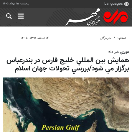
پنجشنبه ۱۵ مرداد ۱۴۰۵
استانها
هرمزگان
۱۲ اسفند ۱۳۹۱، ۱۴:۱۵
عزيزي خبر داد:
همايش بين المللي خليج فارس در بندرعباس
برگزار مي شود/بررسي تحولات جهان اسلام