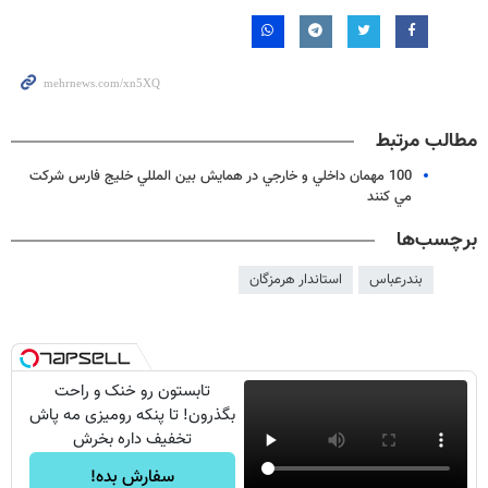
مطالب مرتبط
100 مهمان داخلي و خارجي در همايش بين المللي خليج فارس شركت
مي كنند
برچسب‌ها
بندرعباس
استاندار هرمزگان
تابستون رو خنک و راحت
بگذرون! تا پنکه رومیزی مه پاش
تخفیف داره بخرش
سفارش بده!