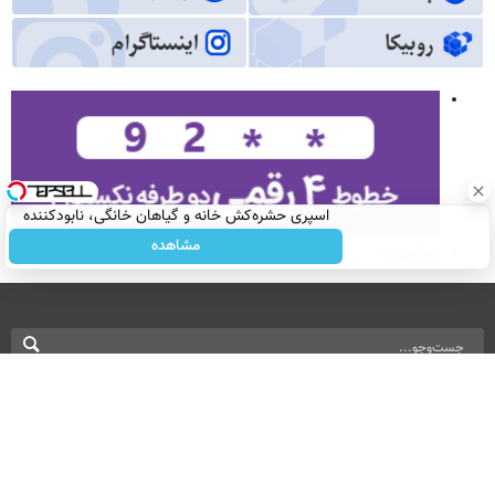
اسپری حشره‌کش خانه و گیاهان خانگی، نابودکننده
انواع حشرات خانگی و آفات
مشاهده
نسخه دسکتاپ