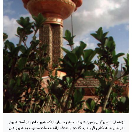
زاهدان – خبرگزاری مهر: شهردار خاش با بیان اینکه شهر خاش در آستانه بهار
در حال خانه تکانی قرار دارد گفت: با هدف ارائه خدمات مطلوب به شهروندان