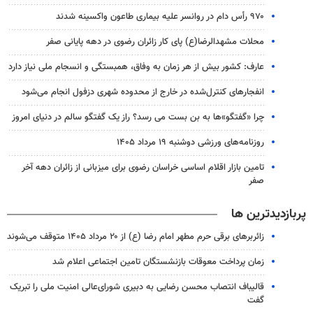
۹۷۰ رأس دام در روانسر علیه بیماری طاعون واکسینه شدند
محلات مشهدالرضا(ع) پای کار زائران رضوی در دهه پایانی صفر
عارف: کشور بیش از هر زمان به وفاق، همبستگی و انسجام ملی نیاز دارد
انفجارهای کنترل‌شده در خارج از محدوده شهری دزفول انجام می‌شود
چرا «گفتگو»ها به بن بست می رسد؟ راز یک گفتگو سالم در دنیای امروز
روزنامه‌های ورزشی دوشنبه ۱۹ مرداد ۱۴۰۵
تامین بازار اقلام اساسی خراسان رضوی برای میزبانی از زائران دهه آخر
صفر
پربازدیدترین ها
زائربرهای برقی حرم مطهر امام رضا (ع) از ۲۰ مرداد ۱۴۰۵ متوقف می‌شوند
زمان پرداخت معوقات بازنشستگان تامین اجتماعی اعلام شد
قالیباف انتصاب محسن رضایی به دبیری شورای‌عالی امنیت ملی را تبریک
گفت