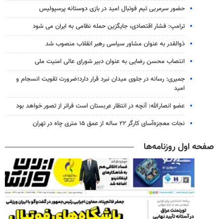
حضور سرمربی تیم فوتبال امید در بازی دوستانه پرسپولیس
ترامپ: فشار اقتصادی، جایگزین حمله نظامی به ایران می شود
ذوالقدر به عنوان مشاور سیاسی رهبر انقلاب منصوب شد
انتصاب محسن رضایی به عنوان دبیر شورای عالی امنیت ملی
جمیری: رسانه‌ در جلوی میدان نبرد قرار دارد؛ضرورت تقویت انسجام و
امید
عضو انصارالله: آنچه در انتظار عربستان است فراتر از تصور خواهد بود
نجات معجزه‌آسای کارگر ۲۲ ساله از عمق ۱۵ متری چاه در تهران
صفحه اول روزنامه‌ها