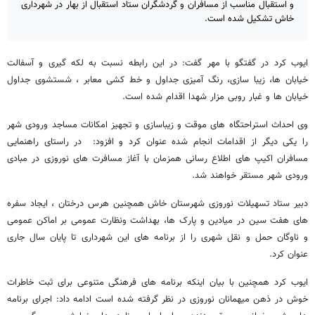
و استقبال مناسب از مسافران و گردشگران ستاد استقبال از بهار در شهرداری
خاش تشکیل شده است.
ایوب کرد در گفتگو با مهر گفت: در این رابطه نسبت به لکه گیری و آسفالت
خیابان ها، زیبا سازی، رنگ آمیزی جداول و خط کشی معابر ، شستشوی جداول
خیابان ها و غبار روبی مزار شهدا اقدام شده است.
وی احداث استراحتگاه های موقت و زیباسازی و تجهیز امکانات مساجد ورودی شهر
را یکی دیگر از اقدامات انجام شده عنوان کرد و افزود: در راستای راهنمایی
مسافران اکیپ های اطلاع رسانی همزمان با آغاز مسافرت های نوروزی در مبادی
ورودی شهر مستقر خواهند شد.
دبیر ستاد تسهیلات نوروزی شهرستان خاش همچنین هرس درختان ، ایجاد سفره
های هفت سین در میادین و پارک ها، بهداشت ونظارت عمومی بر اماکن عمومی
و ناوگان حمل و نقل شهری را از برنامه های این شهرداری تا پایان سال جاری
عنوان کرد.
ایوب کرد همچنین با بیان اینکه برنامه های فرهنگی متنوعی برای ثبت خاطرات
خوش در ذهن میهمانان نوروزی در نظر گرفته شده است ادامه داد: اجرای برنامه