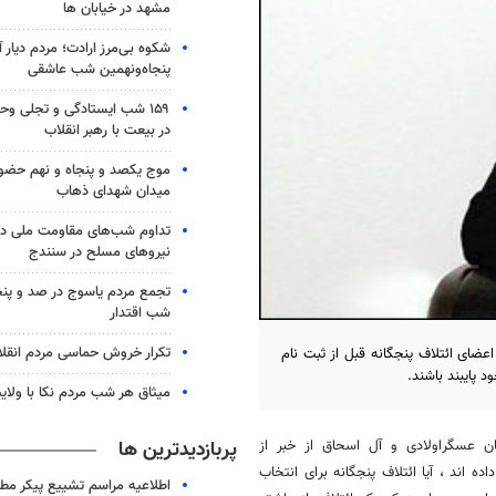
مشهد در خیابان ها
شکوه بی‌مرز ارادت؛ مردم دیار 
پنجاه‌ونهمین شب عاشقی
۱۵۹ شب ایستادگی و تجلی و
در بیعت با رهبر انقلاب
موج یکصد و پنجاه و نهم حضو
میدان شهدای ذهاب
تداوم شب‌های مقاومت ملی در
نیروهای مسلح در سنندج
تجمع مردم یاسوج در صد و پنج
شب اقتدار
تکرار خروش حماسی مردم انقلا
فته، اعضای ائتلاف پنجگانه قبل از ثبت نام
 پایبند باشند.
میثاق هر شب مردم نکا با ولای
پربازدیدترین ها
ان عسگراولادی و آل اسحاق از خبر از
ده اند ، آیا ائتلاف پنجگانه برای انتخاب
اطلاعیه مراسم تشییع پیکر مط