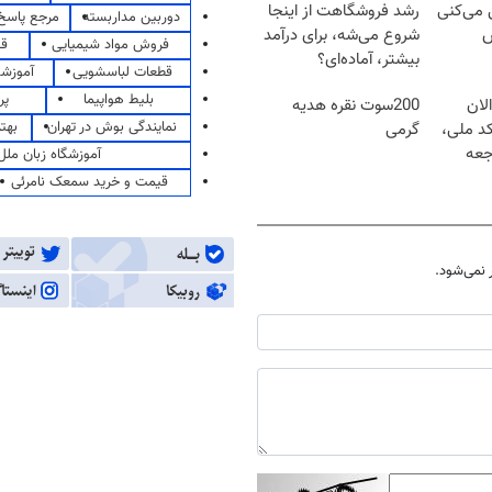
ل می‌کنی
رشد فروشگاهت از اینجا
دوربین مداربسته
مرجع پاسخ 
ش
شروع می‌شه، برای درآمد
فروش مواد شیمیایی
قی
بیشتر، آماده‌ای؟
قطعات لباسشویی
آموزشگ
بلیط هواپیما
پر
لان
200سوت نقره هدیه
نمایندگی بوش در تهران
بهت
کد ملی،
گرمی
جعه
آموزشگاه زبان ملل
قیمت و خرید سمعک نامرئی
نمی‌شود.