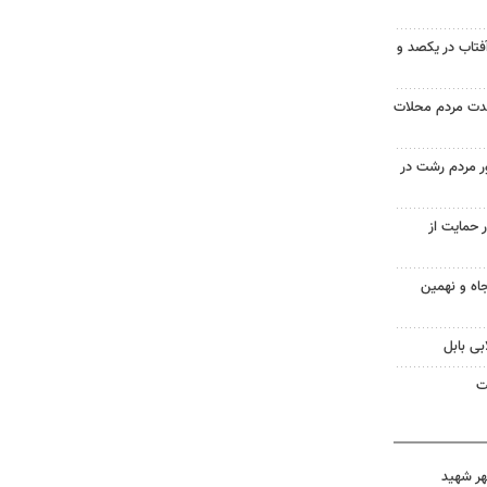
آفتاب در یکصد و
حدت مردم محلات
ر مردم رشت در
 حمایت از
اه و نهمین
بی بابل
ت
هر شهید