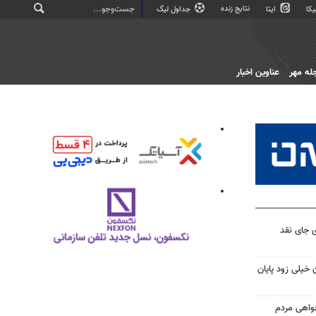
نتایج زنده
کا
ایتا
جداول لیگ
له مهر
عناوین اخبار
 جای نقد
 خیلی زود پایان
خواهی مردم