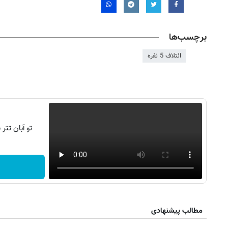
برچسب‌ها
ائتلاف 5 نفره
تو آبان تت
روزنامه‌های ورزشی پنج‌شنبه ۱۵ مرداد ۱۴۰۵
روزنام
مطالب پیشنهادی