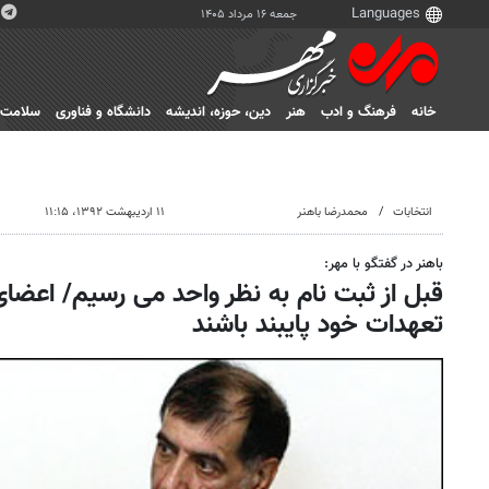
جمعه ۱۶ مرداد ۱۴۰۵
خانه
فرهنگ و ادب
هنر
دين، حوزه، انديشه
دانشگاه و فناوری
سلامت
انتخابات
محمدرضا باهنر
۱۱ اردیبهشت ۱۳۹۲، ۱۱:۱۵
باهنر در گفتگو با مهر:
قبل از ثبت نام به نظر واحد می رسیم/ اعضای 
تعهدات خود پایبند باشند