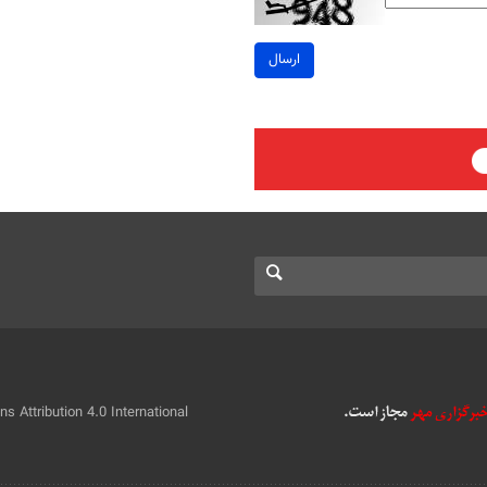
ارسال
 Attribution 4.0 International