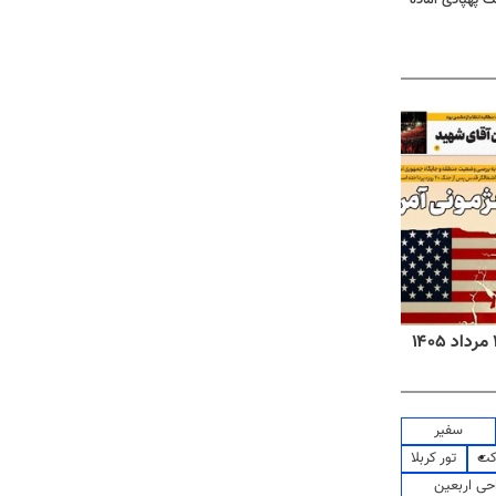
روزنامه‌های ورزشی پنج‌شنبه ۱۵ مرداد ۱۴۰۵
روزنا
سفیر
کت
تور کربلا
حی اربعین