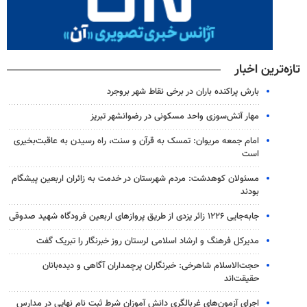
تازه‌ترین اخبار
بارش پراکنده باران در برخی نقاط شهر بروجرد
مهار آتش‌سوزی واحد مسکونی در رضوانشهر تبریز
امام جمعه مریوان: تمسک به قرآن و سنت، راه رسیدن به عاقبت‌بخیری
است
مسئولان کوهدشت: مردم شهرستان در خدمت به زائران اربعین پیشگام
بودند
جابه‌جایی ۱۲۲۶ زائر یزدی از طریق پروازهای اربعین فرودگاه شهید صدوقی
مدیرکل فرهنگ و ارشاد اسلامی لرستان روز خبرنگار را تبریک گفت
حجت‌الاسلام شاهرخی: خبرنگاران پرچمداران آگاهی و دیده‌بانان
حقیقت‌اند
اجرای آزمون‌های غربالگری دانش آموزان شرط ثبت نام نهایی در مدارس