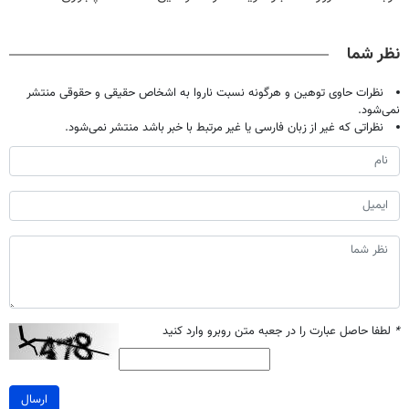
حراج شد🔥
نقره
نوشیدنی خوش
پولدارشی! باور
پرداخت درب
طعم را بنوشید
نداری امتحانش
نظر شما
منزل
مجانیه
نظرات حاوی توهین و هرگونه نسبت ناروا به اشخاص حقیقی و حقوقی منتشر
نمی‌شود.
نظراتی که غیر از زبان فارسی یا غیر مرتبط با خبر باشد منتشر نمی‌شود.
*
لطفا حاصل عبارت را در جعبه متن روبرو وارد کنید
ارسال