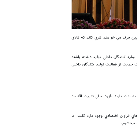
بين ببرند مي خواهند كاري كنند كه کالای
توليد كنندگان داخلي تولید داشته باشند
هت حمایت از فعاليت توليد كنندگان داخلی
ه نفت دارند افزود:‌ براي تقويت اقتصاد
اي فراوان اقتصادي وجود دارد گفت:‌ ما
د ببخشيم.