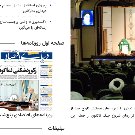
پیروزی استقلال مقابل همنام خ
دیداری تدارکاتی
«کشمیری»؛ وقتی برچسب‌سازی
رسانه‌ای را می‌گیرد
صفحه اول روزنامه‌ها
زيادي را دوره هاي مختلف تاريخ بعد از
ه‌های ورزشی پنج‌شنبه ۱۵ مرداد ۱۴۰۵
روزنامه‌های اقتصادی پنج‌شنبه ۱۵ مرداد ۰۵
 از زمان شروع جنگ تاکنون از جمله اين
تبلیغات