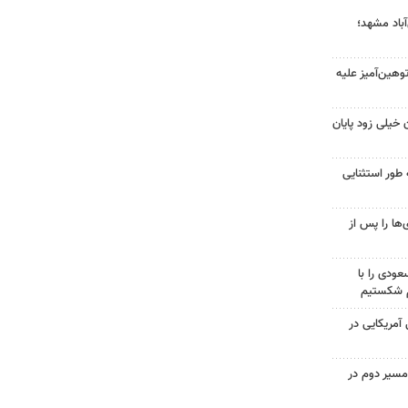
آباد مشهد؛
هین‌آمیز علیه
 خیلی زود پایان
 طور استثنایی
ها را پس از
ودی را با
م شکستیم
 از ۷۰۰ نظامی آمریکایی در
مسیر دوم در