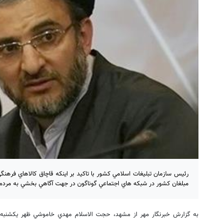
رئيس سازمان تبليغات اسلامي كشور با تاکید بر اینکه قاچاق كالاهاي فرهنگ
مبلغان كشور در شبكه هاي اجتماعي گوناگون در جهت آگاهي بخشي به مردم 
به گزارش خبرنگار مهر از مشهد، حجت الاسلام مهدي خاموشي ظهر یکشنب