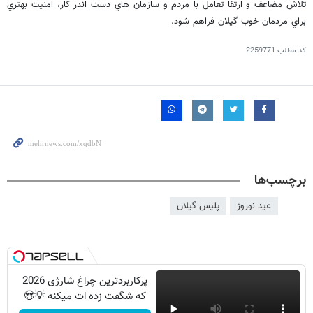
تلاش مضاعف و ارتقا تعامل با مردم و سازمان هاي دست اندر كار، امنيت بهتري
براي مردمان خوب گيلان فراهم شود.
کد مطلب
2259771
برچسب‌ها
عید نوروز
پلیس گیلان
پرکاربردترین چراغ شارژی 2026
که شگفت زده ات میکنه 💡😍