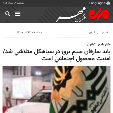
یکشنبه ۱۸ مرداد ۱۴۰۵
استانها
گیلان
۲۹ اسفند ۱۳۹۲، ۱۲:۰۰
اخبار پلیس گیلان/
باند سارقان سيم برق در سياهكل متلاشي شد/
امنيت محصول اجتماعي است