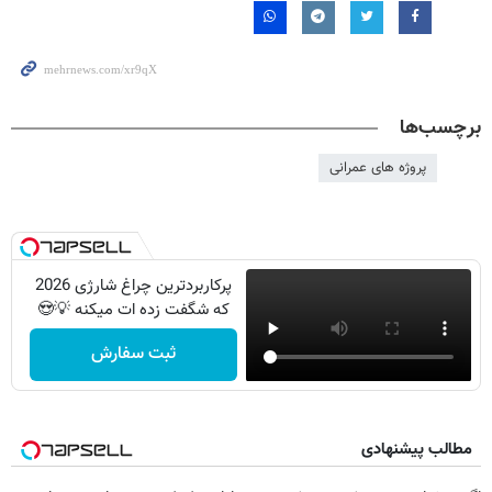
برچسب‌ها
پروژه های عمرانی
پرکاربردترین چراغ شارژی 2026
که شگفت زده ات میکنه 💡😍
ثبت سفارش
مطالب پیشنهادی