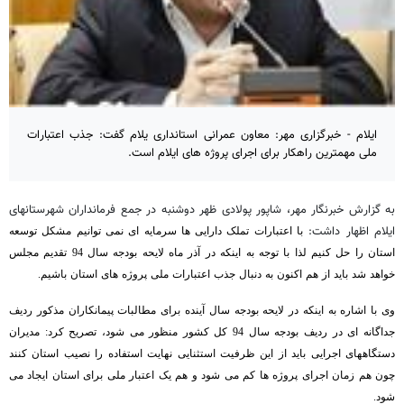
ایلام - خبرگزاری مهر: معاون عمرانی استانداری یلام گفت: جذب اعتبارات
ملی مهمترین راهکار برای اجرای پروژه های ایلام است.
به گزارش خبرنگار مهر، شاپور پولادی ظهر دوشنبه در جمع فرمانداران شهرستانهای
ایلام اظهار داشت:
با اعتبارات تملک دارایی ها سرمایه ای نمی توانیم مشکل توسعه
استان را حل کنیم لذا با توجه به اینکه در آذر ماه لایحه بودجه سال 94 تقدیم مجلس
خواهد شد باید از هم اکنون به دنبال جذب اعتبارات ملی پروژه های استان باشیم.
وی با اشاره به اینکه در لایحه بودجه سال آینده برای مطالبات پیمانکاران مذکور ردیف
جداگانه ای در ردیف بودجه سال 94 کل کشور منظور می شود، تصریح کرد: مدیران
دستگاههای اجرایی باید از این ظرفیت استثنایی نهایت استفاده را نصیب استان کنند
چون هم زمان اجرای پروژه ها کم می شود و هم یک اعتبار ملی برای استان ایجاد می
شود.