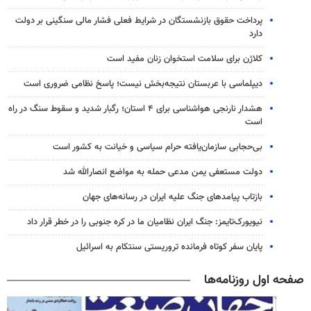
پرداخت حقوق بازنشستگان در شرایط فعلی فشار مالی سنگینی بر دولت
دارد
کلاژن برای سلامت استخوان زنان مفید است
دیپلماسی با عربستان نتیجه‌بخش نیست؛ پاسخ نظامی ضروری است
هشدار نارنجی هواشناسی برای ۴ استان؛ رگبار شدید و سقوط سنگ در راه
است
بی‌حجابی سازمان‌یافته حرام سیاسی و خیانت به کشور است
دولت مستعفی یمن مدعی حمله به مواضع انصارالله شد
بازتاب پیامدهای جنگ علیه ایران در رسانه‌های جهان
نیویورک‌تایمز: جنگ ایران نظامیان ما در کره جنوبی را در خطر قرار داد
پایان سفر کوتاه فرمانده تروریستی سنتکام به اسرائیل
صفحه اول روزنامه‌ها