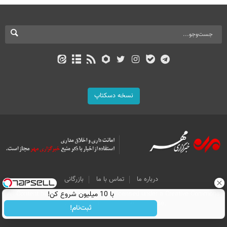
نسخه دسکتاپ
درباره ما
تماس با ما
بازرگانی
All Content by Mehr News Agency is licensed under a Creative Commons
با 10 میلیون شروع کن!
Attribution 4.0 International License.
ثبت‌نام!