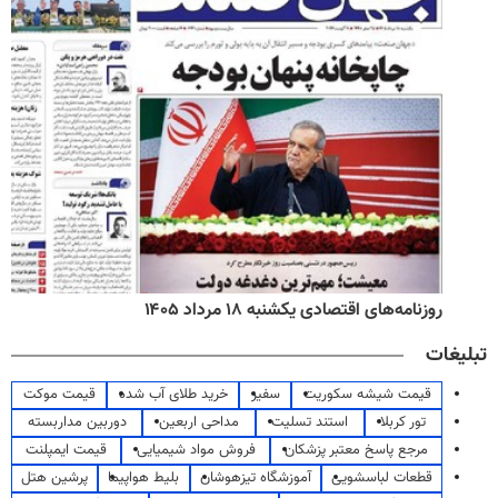
روزنامه‌های اقتصادی یکشنبه ۱۸ مرداد ۱۴۰۵
تبلیغات
قیمت شیشه سکوریت
سفیر
خرید طلای آب شده
قیمت موکت
تور کربلا
استند تسلیت
مداحی اربعین
دوربین مداربسته
مرجع پاسخ معتبر پزشکان
فروش مواد شیمیایی
قیمت ایمپلنت
قطعات لباسشویی
آموزشگاه تیزهوشان
بلیط هواپیما
پرشین هتل