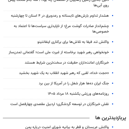
روی آبی‌ها
هشدار تداوم بارش‌های تابستانه و رعدوبرق در ۴ استان تا چهارشنبه
چشم‌انداز صادرات گوشت مرغ؛ از ناپایداری سیاست‌ها تا اعتماد به
خصوصی‌ها
واکنش تند فیفا به تلاش‌ها برای برکناری اینفانتینو
خونخواهی رهبر شهید برخاسته از غیرت ملی است؛ گفتمانی تمدن‌ساز
خبرنگاران امانت‌داران حقیقت در سخت‌ترین شرایط هستند
«حجت خدا»، لقبی که رهبر شهید انقلاب به یک شهید بخشید
جنگ ایران ده‌ها هزار شغل را در آمریکا از بین برد
روزنامه‌های ورزشی یکشنبه ۱۸ مرداد ۱۴۰۵
نقش خبرنگاران در توسعه گردشگری؛ اردبیل مقصدی چهارفصل است
پربازدیدترین ها
واکنش عربستان و قطر به بیانیه شورای امنیت درباره یمن