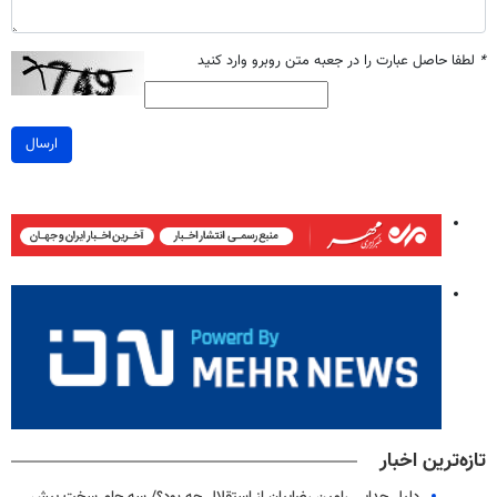
*
لطفا حاصل عبارت را در جعبه متن روبرو وارد کنید
ارسال
تازه‌ترین اخبار
دلیل جدایی رامین رضاییان از استقلال چه بود؟/ سه جام سخت پیش