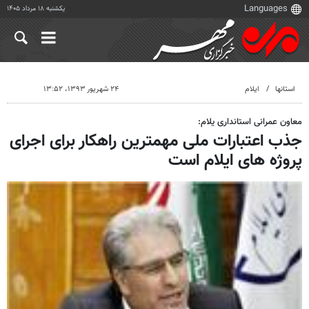
یکشنبه ۱۸ مرداد ۱۴۰۵
استانها
ایلام
۲۴ شهریور ۱۳۹۳، ۱۳:۵۲
معاون عمرانی استانداری یلام:
جذب اعتبارات ملی مهمترین راهکار برای اجرای
پروژه های ایلام است