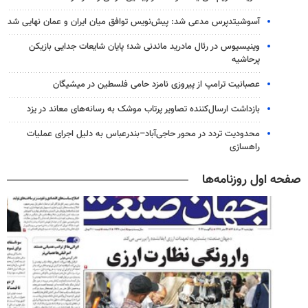
آسوشیتدپرس مدعی شد: پیش‌نویس توافق میان ایران و عمان نهایی شد
وینیسیوس در رئال مادرید ماندنی شد؛ پایان شایعات جدایی بازیکن
پرحاشیه
عصبانیت ترامپ از پیروزی نامزد حامی فلسطین در میشیگان
بازداشت ارسال‌کننده تصاویر پرتاب موشک به رسانه‌های معاند در یزد
محدودیت تردد در محور حاجی‌آباد–بندرعباس به دلیل اجرای عملیات
راهسازی
صفحه اول روزنامه‌ها