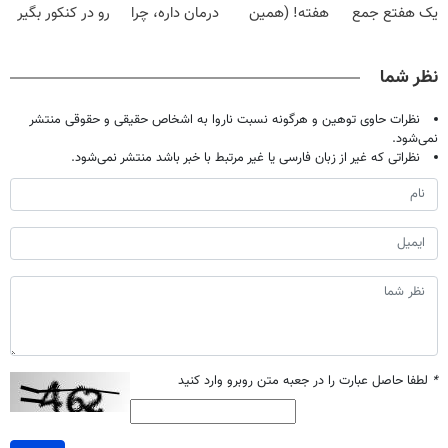
یک هفتع جمع
هفته! (همین
درمان داره، چرا
رو در کنکور بگیر
میکنه 🏆
حالا رایگان
دردش رو داری
صحبت کنید)
تحمل میکنی؟❗
نظر شما
نظرات حاوی توهین و هرگونه نسبت ناروا به اشخاص حقیقی و حقوقی منتشر
نمی‌شود.
نظراتی که غیر از زبان فارسی یا غیر مرتبط با خبر باشد منتشر نمی‌شود.
*
لطفا حاصل عبارت را در جعبه متن روبرو وارد کنید