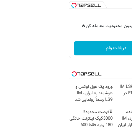
ر بدون محدودیت معامله کن🔥
دریافت وام
نمایی رسمی IM LS9
ورود یک غول لوکس و
لوکس‌ترین EREV در
هوشمند به ایران، IM
LS9 رسماً رونمایی شد
نده
⏳فرصت محدود!!
جدیدش را رو کرد، IM
3000گیگ اینترنت خانگی
ازار ایران
180 روزه فقط 600
هزارتومان!!