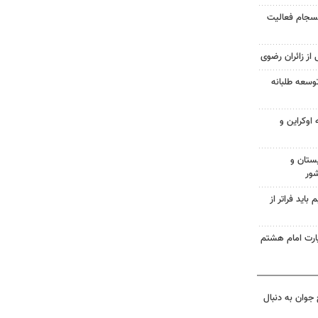
انسجام فعالیت
 از زائران رضوی
وسعه طلبانه
اوکراین و
ستان و
شور
اید فراتر از
زیارت امام هشتم
جوان به دنبال