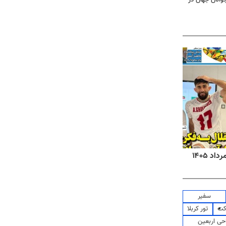
روزنامه‌های صبح شنبه ۱۷ مرداد ۱۴۰۵
روزنام
سفیر
کت
تور کربلا
حی اربعین