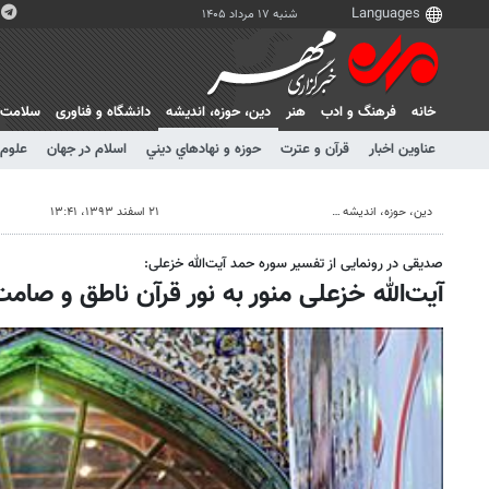
شنبه ۱۷ مرداد ۱۴۰۵
خانه
فرهنگ و ادب
هنر
دين، حوزه، انديشه
دانشگاه و فناوری
سلامت
عناوین اخبار
قرآن و عترت
حوزه و نهادهاي ديني
اسلام در جهان
علوم 
دين، حوزه، انديشه
۲۱ اسفند ۱۳۹۳، ۱۳:۴۱
صدیقی در رونمایی از تفسیر سوره حمد آیت‌الله خزعلی:
آیت‌الله خزعلی منور به نور قرآن ناطق و صا