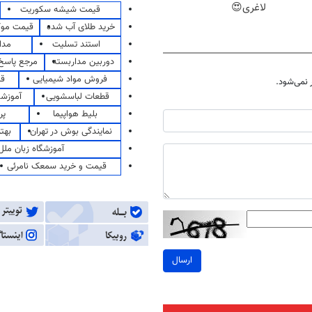
لاغری😍
قیمت شیشه سکوریت
خرید طلای آب شده
قیمت مو
استند تسلیت
مدا
دوربین مداربسته
مرجع پاسخ 
فروش مواد شیمیایی
قی
نمی‌شود.
قطعات لباسشویی
آموزشگ
بلیط هواپیما
پر
نمایندگی بوش در تهران
بهت
آموزشگاه زبان ملل
قیمت و خرید سمعک نامرئی
ارسال