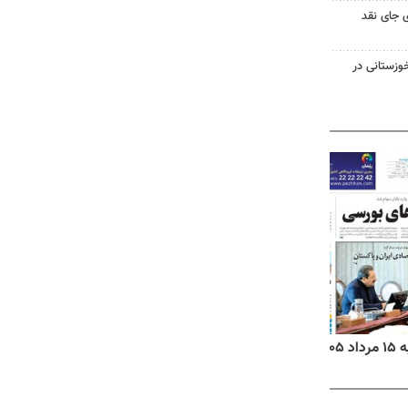
 جای نقد
وزستانی در
۱۴
روزنامه‌های صبح پنج‌شنبه ۱۵ مرداد ۱۴۰۵
روزنام