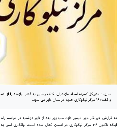
ساری - مدیرکل کمیته امداد مازندران، کمک رسانی به قشر نیازمند را از اهداف
و گفت: ۱۶ مرکز نیکوکاری جدید دراستان دایر می شود.
به گزارش خبرنگار مهر، تیمور طهماسب پور بعد از ظهر دوشنبه در مراسم راه ان
اینکه تاکنون ۳۶ مرکز نیکوکاری در استان فعال شده است، واگذاری امو