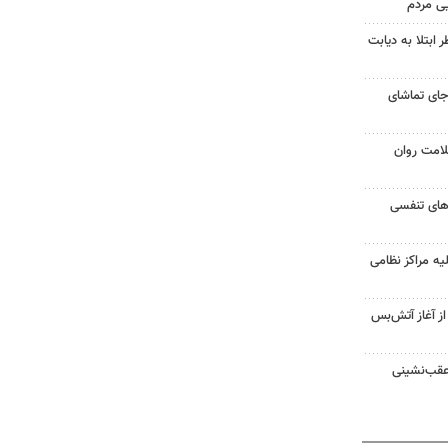
یی مردم
ابتلا به دیابت
جای تماشای
لامت روان
ت‌های تنفسی
یه مراکز نظامی
غزه از آغاز آتش‌بس
 عقب‌نشینی