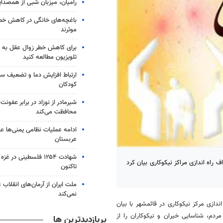
رامیان، میزبان شبی از همصدا
باغچه‌های خانگی در کاهش خطر 
موثرند
برای کاهش خطر زوال عقل به 
تلویزیون مطالعه کنید
ارتباط افزایش دما و تضعیف س
کودکان
شیرمادر از نوزاد در برابر عفون
محافظت می‌کند
ادامه عملیات نظامی یمنی‌ها عل
عربستان
شهادت ۱۲۵۴ فلسطینی در 
 راه اندازی مراکز نیکوکاری بیان کرد
تاکنون
ملت ایران از آرمان‌های انقلاب
نمی‌کند
دازی مرکز نیکوکاری در قائمشهر با بیان
ر به مردم، شناسایی خیران و نیکوکاران را از
پربازدیدترین ها