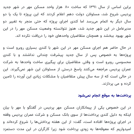
براین اساس از سال ۱۳۹۱ که ساخت ۸۰ هزار واحد مسکن مهر در شهر جدید
پردیس شروع شد، مسئولان دولت دهم اعلام کردند که این پروژه تا یک یا دو
سال دیگر به اتمام می‌رسد اما کندی اجرای پروژه که حتی منجر به تغییر دو
مدیرعامل در این شهر جدید شد، هنوز نتوانسته وضعیت مسکن مهر را در این
شهر بهبود ببخشد و همچنان متقاضیان واحدهای خود را دریافت نکرده اند.
در حال حاضر هم اجرای مسکن مهر در این شهر با کندی بسیاری روبرو است و
پروژه‌ها به خصوص پس از سال جدید پیشرفت چندانی نداشتند و با کندی
محسوسی روبرو است و وقتی متقاضیان برای پیگیری ساخت واحدها به شرکت
عمران پردیس مراجعه می‌کنند پاسخ درستی از مسئولان این شهر نمی‌گیرند. این
در حالی است که از سه سال پیش متقاضیان با مشکلات زیادی این آورده را تامین
کرده و می پردازند.
پرداخت‌ها به موقع انجام نمی‌شود
در این خصوص یکی از پیمانکاران مسکن مهر پردیس در گفتگو با مهر با بیان
اینکه به دلیل کندی پرداخت‌ها از سوی بانک مسکن و شرکت عمران پردیس وقفه
در اجرای پروژه‌ها افتاده است، گفت: از این هفته پرداختی‌ها را شروع کرده‌اند و
امیدواریم که معوقه‌ها به زودی پرداخت شود زیرا کارگران در این مدت دستمزد