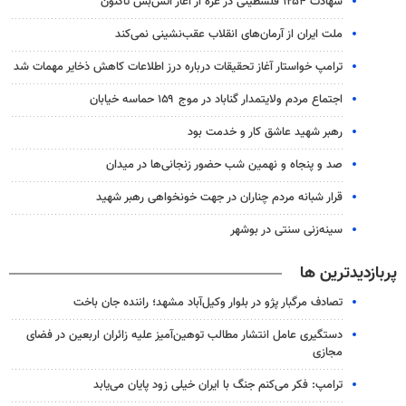
شهادت ۱۲۵۴ فلسطینی در غزه از آغاز آتش‌بس تاکنون
ملت ایران از آرمان‌های انقلاب عقب‌نشینی نمی‌کند
ترامپ خواستار آغاز تحقیقات درباره درز اطلاعات کاهش ذخایر مهمات شد
اجتماع مردم ولایتمدار گناباد در موج ۱۵۹ حماسه خیابان
رهبر شهید عاشق کار و خدمت بود
صد و پنجاه و نهمین شب حضور زنجانی‌ها در میدان
قرار شبانه مردم چناران در جهت خونخواهی رهبر شهید
سینه‌زنی سنتی در بوشهر
پربازدیدترین ها
تصادف مرگبار پژو در بلوار وکیل‌آباد مشهد؛ راننده جان باخت
دستگیری عامل انتشار مطالب توهین‌آمیز علیه زائران اربعین در فضای
مجازی
ترامپ: فکر می‌کنم جنگ با ایران خیلی زود پایان می‌یابد