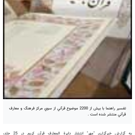
تفسير راهنما با بيش از 2200 موضوع قرآني از سوي مركز فرهنگ و معارف
قرآني منتشر شده است .
به گزارش خبرگزاري "مهر" انتشار دايرة المعارف قرآن كريم در 25 جلد،