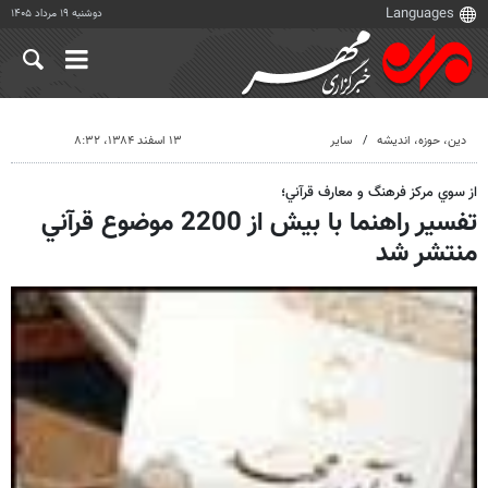
دوشنبه ۱۹ مرداد ۱۴۰۵
دين، حوزه، انديشه
سایر
۱۳ اسفند ۱۳۸۴، ۸:۳۲
از سوي مركز فرهنگ و معارف قرآني؛
تفسير راهنما با بيش از 2200 موضوع قرآني
منتشر شد