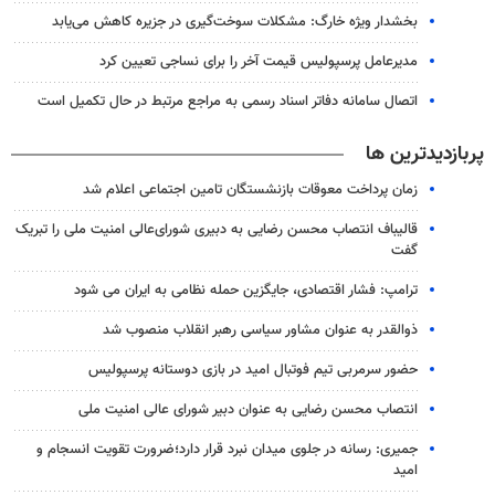
بخشدار ویژه خارگ: مشکلات سوخت‌گیری در جزیره کاهش می‌یابد
مدیرعامل پرسپولیس قیمت آخر را برای نساجی تعیین کرد
اتصال سامانه دفاتر اسناد رسمی به مراجع مرتبط در حال تکمیل است
پربازدیدترین ها
زمان پرداخت معوقات بازنشستگان تامین اجتماعی اعلام شد
قالیباف انتصاب محسن رضایی به دبیری شورای‌عالی امنیت ملی را تبریک
گفت
ترامپ: فشار اقتصادی، جایگزین حمله نظامی به ایران می شود
ذوالقدر به عنوان مشاور سیاسی رهبر انقلاب منصوب شد
حضور سرمربی تیم فوتبال امید در بازی دوستانه پرسپولیس
انتصاب محسن رضایی به عنوان دبیر شورای عالی امنیت ملی
جمیری: رسانه‌ در جلوی میدان نبرد قرار دارد؛ضرورت تقویت انسجام و
امید