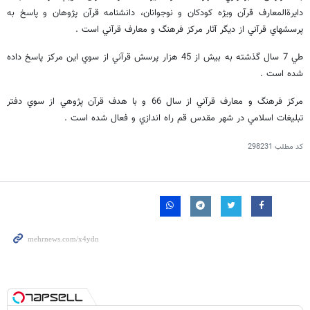
دايرةالمعارف قرآن ويژه كودكان و نوجوانان، دانشنامه قرآن پژوهان و پاسخ به
پرسشهاي قرآني از ديگر آثار مركز فرهنگ و معارف قرآني است .
طي 7 سال گذشته به بيش از 45 هزار پرسش قرآني از سوي اين مركز پاسخ داده
شده است .
مركز فرهنگ و معارف قرآني از سال 66 و با هدف قرآن پژوهي از سوي دفتر
تبليغات اسلامي در شهر مقدس قم راه اندازي و فعال شده است .
کد مطلب
298231