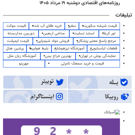
روزنامه‌های اقتصادی دوشنبه ۱۹ مرداد ۱۴۰۵
تبلیغات
قیمت شیشه سکوریت
سفیر
خرید طلای آب شده
قیمت موکت
تور کربلا
استند تسلیت
مداحی اربعین
دوربین مداربسته
مرجع پاسخ معتبر پزشکان
فروش مواد شیمیایی
قیمت ایمپلنت
قطعات لباسشویی
آموزشگاه تیزهوشان
بلیط هواپیما
پرشین هتل
نمایندگی بوش در تهران
بهترین جراح بینی
آموزشگاه زبان ملل
قیمت و خرید سمعک نامرئی
مهرینو