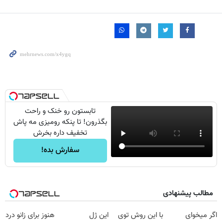
تابستون رو خنک و راحت
بگذرون! تا پنکه رومیزی مه پاش
تخفیف داره بخرش
سفارش بده!
مطالب پیشنهادی
اگر میخوای
با این روش توی
این ژل
هنوز برای زانو درد