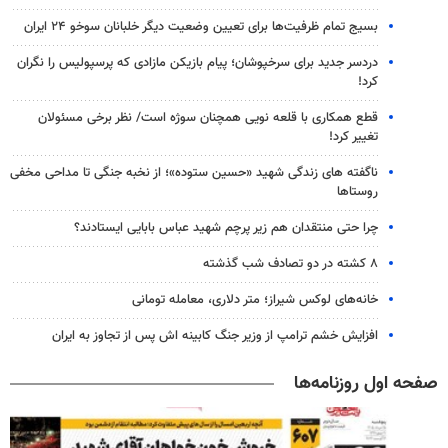
بسیج تمام ظرفیت‌ها برای تعیین وضعیت دیگر خلبانان سوخو ۲۴ ایران
دردسر جدید برای سرخپوشان؛ پیام بازیکن مازادی که پرسپولیس را نگران
کرد!
قطع همکاری با قلعه نویی همچنان سوژه است/ نظر برخی مسئولان
تغییر کرد!
ناگفته های زندگی شهید «حسین ستوده»؛ از نخبه جنگی تا مداحی مخفی
روستاها
چرا حتی منتقدان هم زیر پرچم شهید عباس بابایی ایستادند؟
۸ کشته در دو تصادف شب گذشته
خانه‌های لوکس شیراز؛ متر دلاری، معامله تومانی
افزایش خشم ترامپ از وزیر جنگ کابینه اش پس از تجاوز به ایران
صفحه اول روزنامه‌ها