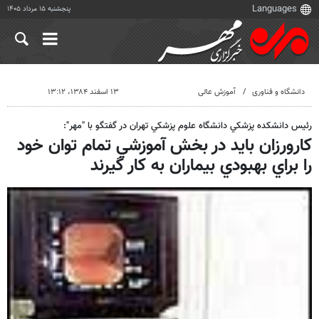
پنجشنبه ۱۵ مرداد ۱۴۰۵
دانشگاه و فناوری
آموزش عالی
۱۳ اسفند ۱۳۸۴، ۱۳:۱۲
رئيس دانشكده پزشكي دانشگاه علوم پزشكي تهران در گفتگو با "مهر":
كارورزان بايد در بخش آموزشي تمام توان خود
را براي بهبودي بيماران به كار گيرند