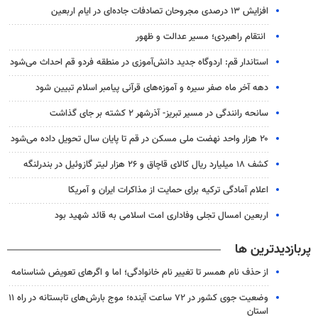
افزایش ۱۳ درصدی مجروحان تصادفات جاده‌ای در ایام اربعین
انتقام راهبردی؛ مسیر عدالت و ظهور
استاندار قم: اردوگاه جدید دانش‌آموزی در منطقه فردو قم احداث می‌شود
دهه آخر ماه صفر سیره و آموزه‌های قرآنی پیامبر اسلام تبیین شود
سانحه رانندگی در مسیر تبریز- آذرشهر ۲ کشته بر جای گذاشت
۲۰ هزار واحد نهضت ملی مسکن در قم تا پایان سال تحویل داده می‌شود
کشف ۱۸ میلیارد ریال کالای قاچاق و ۲۶ هزار لیتر گازوئیل در بندرلنگه
اعلام آمادگی ترکیه برای حمایت از مذاکرات ایران و آمریکا
اربعین امسال تجلی وفاداری امت اسلامی به قائد شهید بود
پربازدیدترین ها
از حذف نام همسر تا تغییر نام خانوادگی؛ اما و اگرهای تعویض شناسنامه
وضعیت جوی کشور در ۷۲ ساعت آینده؛ موج بارش‌های تابستانه در راه ۱۱
استان