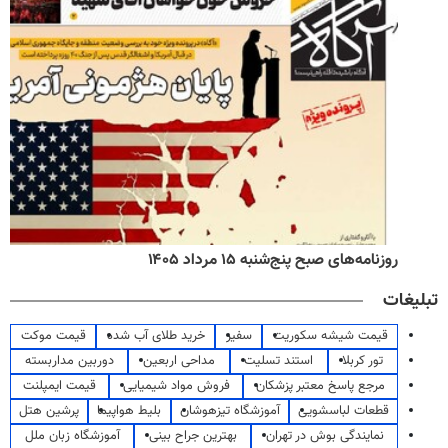
روزنامه‌های صبح پنج‌شنبه ۱۵ مرداد ۱۴۰۵
تبلیغات
قیمت شیشه سکوریت
سفیر
خرید طلای آب شده
قیمت موکت
تور کربلا
استند تسلیت
مداحی اربعین
دوربین مداربسته
مرجع پاسخ معتبر پزشکان
فروش مواد شیمیایی
قیمت ایمپلنت
قطعات لباسشویی
آموزشگاه تیزهوشان
بلیط هواپیما
پرشین هتل
نمایندگی بوش در تهران
بهترین جراح بینی
آموزشگاه زبان ملل