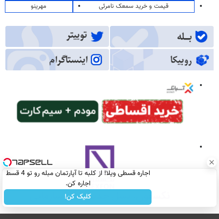
قیمت و خرید سمعک نامرئی
مهرینو
اجاره‌ قسطی ویلا! از کلبه تا آپارتمان مبله رو تو 4 قسط
اجاره کن.
کلیک کن!