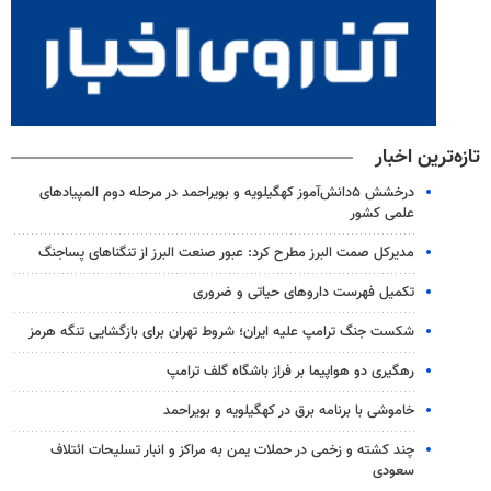
تازه‌ترین اخبار
درخشش ۵دانش‌آموز کهگیلویه و بویراحمد در مرحله دوم المپیادهای
علمی کشور
مدیرکل صمت البرز مطرح کرد: عبور صنعت البرز از تنگناهای پساجنگ
تکمیل فهرست داروهای حیاتی و ضروری
شکست جنگ ترامپ علیه ایران؛ شروط تهران برای بازگشایی تنگه هرمز
رهگیری دو هواپیما بر فراز باشگاه گلف ترامپ
خاموشی با برنامه برق در کهگیلویه و بویراحمد
چند کشته و زخمی در حملات یمن به مراکز و انبار تسلیحات ائتلاف
سعودی