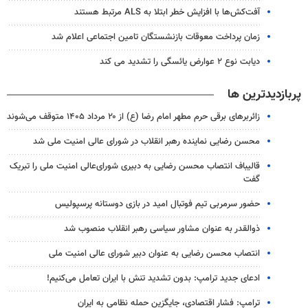
آفت‌کش‌ها با افزایش خطر ابتلا به ALS مرتبط هستند
زمان پرداخت معوقات بازنشستگان تامین اجتماعی اعلام شد
دیابت نوع ۲ عوارض یائسگی را تشدید می کند
پربازدیدترین ها
زائربرهای برقی حرم مطهر امام رضا (ع) از ۲۰ مرداد ۱۴۰۵ متوقف می‌شوند
محسن رضایی نماینده رهبر انقلاب در شورای عالی امنیت ملی شد
قالیباف انتصاب محسن رضایی به دبیری شورای‌عالی امنیت ملی را تبریک
گفت
حضور سرمربی تیم فوتبال امید در بازی دوستانه پرسپولیس
ذوالقدر به عنوان مشاور سیاسی رهبر انقلاب منصوب شد
انتصاب محسن رضایی به عنوان دبیر شورای عالی امنیت ملی
ادعای جدید ترامپ: بدون تشدید تنش با ایران تعامل می‌کنیم!
ترامپ: فشار اقتصادی، جایگزین حمله نظامی به ایران