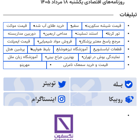
روزنامه‌های اقتصادی یکشنبه ۱۸ مرداد ۱۴۰۵
تبلیغات
قیمت شیشه سکوریت
سفیر
خرید طلای آب شده
قیمت موکت
تور کربلا
استند تسلیت
مداحی اربعین
دوربین مداربسته
مرجع پاسخ معتبر پزشکان
فروش مواد شیمیایی
قیمت ایمپلنت
قطعات لباسشویی
آموزشگاه تیزهوشان
بلیط هواپیما
پرشین هتل
نمایندگی بوش در تهران
بهترین جراح بینی
آموزشگاه زبان ملل
قیمت و خرید سمعک نامرئی
مهرینو