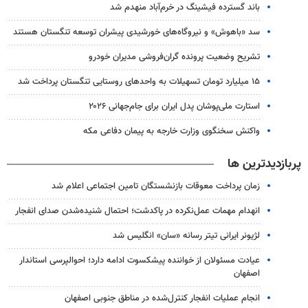
باند گسترده فیشینگ در خرم‌آباد منهدم شد
سد «باهوش» و نیروگاه‌های خورشیدی پیشران توسعه تنگستان هستند
تشریح وضعیت پرونده گران‌فروشی مدیران خودرو
۱۵ میلیارد تومان تسهیلات به واحدهای روستایی تنگستان پرداخت شد
استارت ملی‌پوشان پدل ایران برای جام‌جهانی ۲۰۲۶
واکنش سخنگوی وزارت خارجه به پیمان دفاعی مکه
پربازدیدترین ها
زمان پرداخت معوقات بازنشستگان تامین اجتماعی اعلام شد
انهدام مهمات عمل‌نکرده در پاکدشت؛ احتمال شنیده‌شدن صدای انفجار
لژیونر ایرانی تیتر رسانه «سان» انگلیس شد
عیادت مسئولان از خواننده پیشکسوت ادامه دارد؛ احوالپرسی استاندار
اصفهان
انجام عملیات انفجار کنترل‌شده در مناطق جنوبی اصفهان