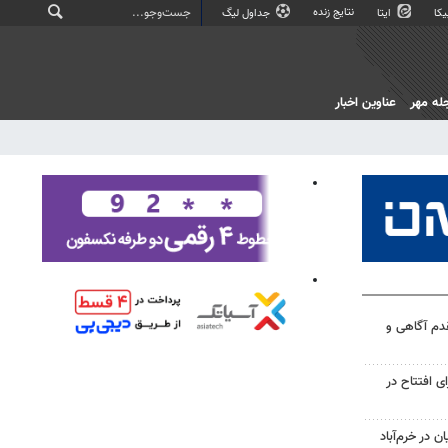
نتایج زنده
کا
ایتا
جداول لیگ
له مهر
عناوین اخبار
مقدم آگاهی و
شی برای افتتاح در
 در خرم‌آباد