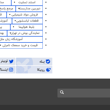
استند تسلیت
مدا
دوربین مداربسته
مرجع پاسخ 
فروش مواد شیمیایی
قی
قطعات لباسشویی
آموزشگ
بلیط هواپیما
پر
نمایندگی بوش در تهران
بهت
آموزشگاه زبان ملل
قیمت و خرید سمعک نامرئی