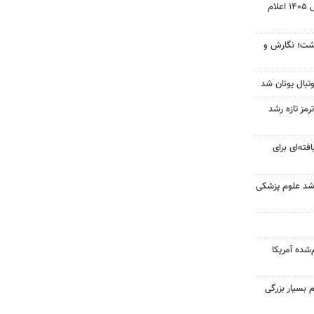
نتیجه آزمون ورودی سمپاد سال ۱۴۰۵ اعلام
زگشت؛ نگارش و
تبال یونان شد
رمز تازه رشد
فته‌ای برای
ارشد علوم پزشکی
‌شده آمریکا
 بسیار بزرگی