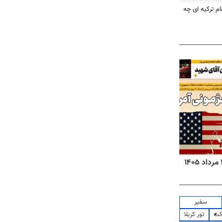
ام ترکیه ای چه
روزنامه‌های ورزشی پنج‌شنبه ۱۵ مرداد ۱۴۰۵
روزنا
سفیر
کت
تور کربلا