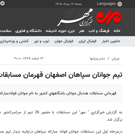
جمعه ۱۶ مرداد ۱۴۰۵
خانه
فرهنگ و ادب
هنر
دين، حوزه، انديشه
دانشگاه و فناوری
سلامت
عناوین اخبار
فوتبال ایران
فوتبال جهان
توپ و تور
کشتی و وزنه‌برداری
ورزش
سایر ورزشها
۱۳ اسفند ۱۳۸۴، ۲۰:۰۰
تيم جوانان سپاهان اصفهان قهرمان مسابقا
قهرماني مسابقات هندبال جوانان باشگاههاي كشور به نام جوانان فولادمبارك
به گزارش خبرگزاري " مهر" اين مسابقات
برگزار شد.