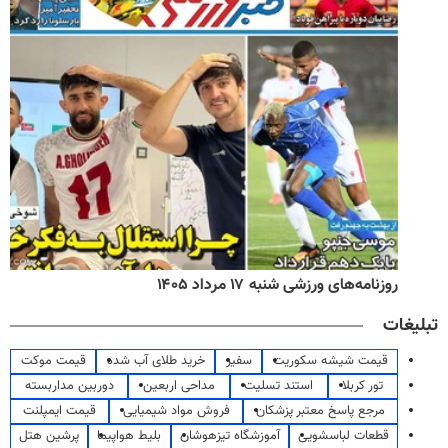
روزنامه‌های ورزشی شنبه ۱۷ مرداد ۱۴۰۵
تبلیغات
قیمت شیشه سکوریت
سفیر
خرید طلای آب شده
قیمت موکت
تور کربلا
استند تسلیت
مداحی اربعین
دوربین مداربسته
مرجع پاسخ معتبر پزشکان
فروش مواد شیمیایی
قیمت ایمپلنت
قطعات لباسشویی
آموزشگاه تیزهوشان
بلیط هواپیما
پرشین هتل