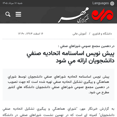
شنبه ۱۷ مرداد ۱۴۰۵
دانشگاه و فناوری
آموزش عالی
۱۶ اسفند ۱۳۸۴، ۱۲:۴۰
در دهمين مجمع عمومي شوراهاي صنفي :
پيش نويس اساسنامه اتحاديه صنفي
دانشجويان ارائه مي شود
پيش نويس اساسنامه اتحاديه شوراهاي صنفي دانشجويان توسط شوراي
هماهنگي و پيگيري تشكيل اتحاديه صنفي تهيه شده است كه جهت تصويب
در دهمين مجمع عمومي شوراهاي صنفي دانشجويان دانشگاه هاي كشور
مطرح مي شود.
به گزارش خبرنگار مهر، "شوراي هماهنگي و پيگيري تشكيل اتحاديه صنفي
دانشجويان" كميته اي است كه در نهمين نشست شوراهاي صنفي در دانشگاه