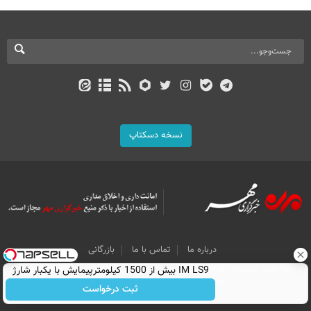
نسخه دسکتاپ
درباره ما
تماس با ما
بازرگانی
IM LS9 بیش از 1500 کیلومترپیمایش با یکبار شارژ
All Content by Mehr News Agency is licensed under a Creative Commons
Attribution 4.0 International License.
ثبت درخواست