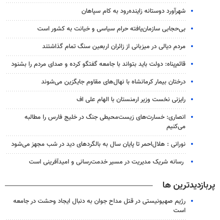
شهرآورد دوستانه زاینده‌رود به کام سپاهان
بی‌حجابی سازمان‌یافته حرام سیاسی و خیانت به کشور است
مردم دیالی در میزبانی از زائران اربعین سنگ تمام گذاشتند
قائم‌پناه: دولت باید بتواند با جامعه گفتگو کرده و صدای مردم را بشنود
درختان بیمار کرمانشاه با نهال‌های مقاوم جایگزین می‌شوند
رایزنی نخست وزیر ارمنستان با الهام علی اف
انصاری: خسارت‌های زیست‌محیطی جنگ در خلیج فارس را مطالبه‌
می‌کنیم
نورانی : هلال‌احمر تا پایان سال به بالگردهای دید در شب مجهز می‌شود
رسانه شریک مدیریت در مسیر خدمت‌رسانی و امیدآفرینی است
پربازدیدترین ها
رژیم صهیونیستی در قتل مداح جوان به دنبال ایجاد وحشت در جامعه
است