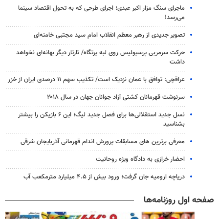
ماجرای سنگ مزار اکبر عبدی؛ اجرای طرحی که به تحول اقتصاد سینما
می‌رسد!
تصویر جدیدی از رهبر معظم انقلاب امام سید مجتبی خامنه‌ای
حرکت سرمربی پرسپولیس روی لبه پرتگاه/ تارتار دیگر بهانه‌ای نخواهد
داشت
عراقچی: توافق با عمان نزدیک است/ تکذیب سهم ۱۱ درصدی ایران از خزر
سرنوشت قهرمانان کشتی آزاد جوانان جهان در سال ۲۰۱۸
نسل جدید استقلالی‌ها برای فصل جدید لیگ؛ این ۶ بازیکن را بیشتر
بشناسید
معرفی برترین های مسابقات پرورش اندام قهرمانی آذربایجان شرقی
احضار خرازی به دادگاه ویژه روحانیت
دریاچه ارومیه جان گرفت؛ ورود بیش از ۴.۵ میلیارد مترمکعب آب
صفحه اول روزنامه‌ها