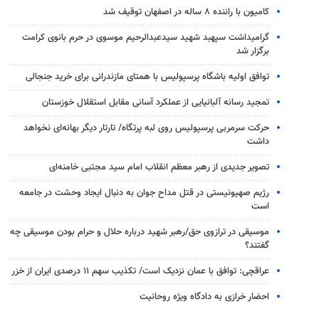
کامیون با راننده ۸ ساله در اصفهان توقیف شد
گرامیداشت سپهبد شهید سیدعبدالرحیم موسوی در حرم بانوی کرامت
برگزار شد
توافق اولیه باشگاه پرسپولیس با همتای مازندرانی برای خرید جنجالی
تمجید رسانه آلبانیایی از عملکرد آسانی مقابل استقلال خوزستان
حرکت سرمربی پرسپولیس روی لبه پرتگاه/ تارتار دیگر بهانه‌ای نخواهد
داشت
تصویر جدیدی از رهبر معظم انقلاب امام سید مجتبی خامنه‌ای
رژیم صهیونیستی در قتل مداح جوان به دنبال ایجاد وحشت در جامعه
است
موسیقی در ترازوی حق/رهبر شهید درباره حلال و حرام بودن موسیقی چه
گفتند؟
عراقچی: توافق با عمان نزدیک است/ تکذیب سهم ۱۱ درصدی ایران از خزر
احضار خرازی به دادگاه ویژه روحانیت