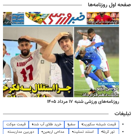
صفحه اول روزنامه‌ها
روزنامه‌های ورزشی شنبه ۱۷ مرداد ۱۴۰۵
تبلیغات
قیمت شیشه سکوریت
سفیر
خرید طلای آب شده
قیمت موکت
تور کربلا
استند تسلیت
مداحی اربعین
دوربین مداربسته