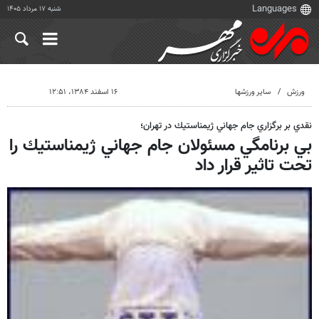
شنبه ۱۷ مرداد ۱۴۰۵
ورزش
سایر ورزشها
۱۶ اسفند ۱۳۸۴، ۱۲:۵۱
نقدي بر برگزاري جام جهاني ژيمناستيك در تهران؛
بي برنامگي مسئولان جام جهاني ژيمناستيك را
تحت تاثير قرار داد