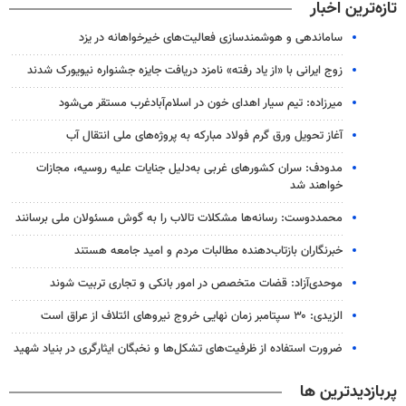
تازه‌ترین اخبار
ساماندهی و هوشمندسازی فعالیت‌های خیرخواهانه در یزد
زوج ایرانی با «از یاد رفته» نامزد دریافت جایزه جشنواره نیویورک شدند
میرزاده: تیم سیار اهدای خون در اسلام‌آبادغرب مستقر می‌شود
آغاز تحویل ورق گرم فولاد مبارکه به پروژه‌های ملی انتقال آب
مدودف: سران کشورهای غربی به‌دلیل جنایات علیه روسیه، مجازات
خواهند شد
محمددوست: رسانه‌ها مشکلات تالاب را به گوش مسئولان ملی برسانند
خبرنگاران بازتاب‌دهنده مطالبات مردم و امید جامعه هستند
موحدی‌آزاد: قضات متخصص در امور بانکی و تجاری تربیت شوند
الزیدی: ۳۰ سپتامبر زمان نهایی خروج نیروهای ائتلاف از عراق است
ضرورت استفاده از ظرفیت‌های تشکل‌ها و نخبگان ایثارگری در بنیاد شهید
پربازدیدترین ها