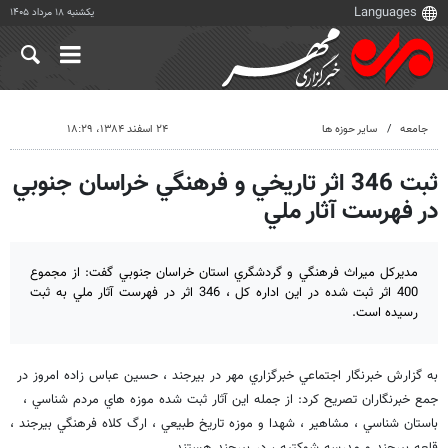
یکشنبه ۱۸ مرداد ۱۴۰۵
جامعه
سایر حوزه ها
۲۴ اسفند ۱۳۸۴، ۱۸:۲۹
ثبت 346 اثر تاريخي و فرهنگي خراسان جنوبي
در فهرست آثار ملي
مديركل ميراث فرهنگي و گردشگري استان خراسان جنوبي گفت: از مجموع
400 اثر ثبت شده در اين اداره كل ، 346 اثر در فهرست آثار ملي به ثبت
رسيده است.
به گزارش خبرنگار اجتماعي خبرگزاري مهر در بيرجند ، حسين عباس زاده امروز در
جمع خبرنگاران تصريح كرد: از جمله اين آثار ثبت شده موزه هاي مردم شناسي ،
باستان شناسي ، مشاهير ، شهدا و موزه تاريخ طبيعي ، ارگ كلاه فرهنگي بيرجند ،