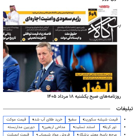
روزنامه‌های صبح یکشنبه ۱۸ مرداد ۱۴۰۵
تبلیغات
قیمت شیشه سکوریت
سفیر
خرید طلای آب شده
قیمت موکت
تور کربلا
استند تسلیت
مداحی اربعین
دوربین مداربسته
مرجع پاسخ معتبر پزشکان
فروش مواد شیمیایی
قیمت ایمپلنت