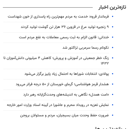
تازه‌ترین اخبار
فرماندار قروه: خدمت به مردم مهم‌ترین راه پاسداری از خون شهداست
۹ زنجیره تولید مرغ در قزوین ۳۶ هزار تن گوشت تولید کردند
خندانی: قانون الزام به ثبت رسمی معاملات به نفع مردم است
نکونام رسما سرمربی تراکتور شد
زنگ خطر جمعیتی در آموزش و پرورش؛ کاهش ۴ میلیونی دانش‌آموزان تا
۱۴۳۲
پولادی: انتخابات شوراها به احتمال زیاد پاییز برگزار می‌شود
هشدار قرمز هواشناسی؛ گرمای خورستان از ۵۰ درجه فراتر می‌رود
«امت همدل» نگاهی به اندیشه‌های وحدت‌گرایانه رهبر دارد
نمایش تعزیه در رویداد محرم و عاشورا در آیینه اسناد وزارت امور خارجه
ضرورت حفظ وحدت میان بسیجیان، مردم و مسئولان بروجن