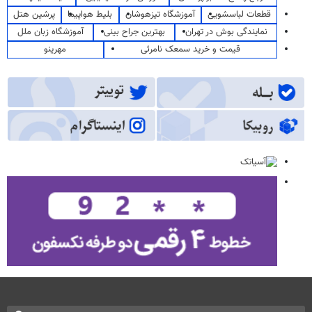
قطعات لباسشویی
آموزشگاه تیزهوشان
بلیط هواپیما
پرشین هتل
نمایندگی بوش در تهران
بهترین جراح بینی
آموزشگاه زبان ملل
قیمت و خرید سمعک نامرئی
مهرینو