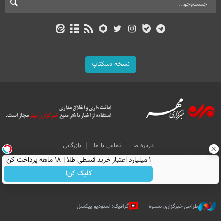
نسخه دسکتاپ
درباره ما
تماس با ما
بازرگانی
۱ میلیارد اعتبار خرید قسطی طلا | ۱۸ ماهه پرداخت کن
All Content by Mehr News Agency is licensed under a Creative Commons
Attribution 4.0 International License.
کلیک کن!
طراحی خبرگزاری نستوه
گرافیک: استودیو پیکسل