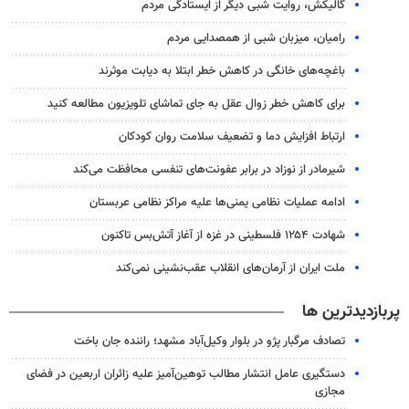
گالیکش، روایت شبی دیگر از ایستادگی مردم
رامیان، میزبان شبی از همصدایی مردم
باغچه‌های خانگی در کاهش خطر ابتلا به دیابت موثرند
برای کاهش خطر زوال عقل به جای تماشای تلویزیون مطالعه کنید
ارتباط افزایش دما و تضعیف سلامت روان کودکان
شیرمادر از نوزاد در برابر عفونت‌های تنفسی محافظت می‌کند
ادامه عملیات نظامی یمنی‌ها علیه مراکز نظامی عربستان
شهادت ۱۲۵۴ فلسطینی در غزه از آغاز آتش‌بس تاکنون
ملت ایران از آرمان‌های انقلاب عقب‌نشینی نمی‌کند
پربازدیدترین ها
تصادف مرگبار پژو در بلوار وکیل‌آباد مشهد؛ راننده جان باخت
دستگیری عامل انتشار مطالب توهین‌آمیز علیه زائران اربعین در فضای
مجازی