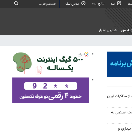
نتایج زنده
کا
ایتا
جداول لیگ
له مهر
عناوین اخبار
از مذاکرات ایران
مت اسلامی به
یداری و