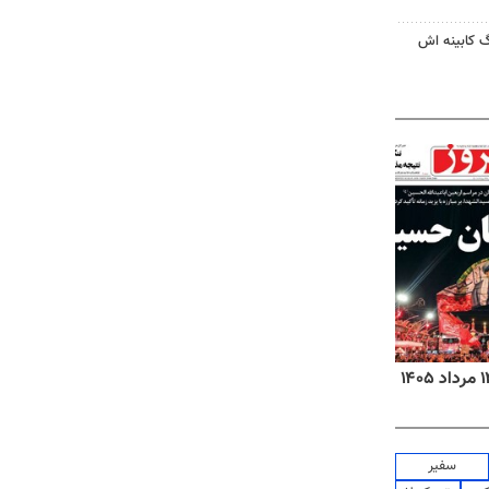
گ کابینه اش
روزنامه‌های اقتصادی چهارشنبه ۱۴ مرداد ۱۴۰۵
روزنام
سفیر