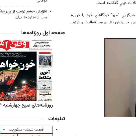
تومانی
قادات ديني گذاشته است.
افزایش خشم ترامپ از وزیر جن
رگزاري "مهر" ديدگاهاي خود را درباره
پس از تجاوز به ایران
ين به عنوان يك عرصه فعاليت و درنظر
صفحه اول روزنامه‌ها
‌های صبح پنج‌شنبه ۱۵ مرداد ۱۴۰۵
روزنامه‌های صبح چهارشنبه ۱۴ مرداد ۱۴۰۵
تبلیغات
قیمت شیشه سکوریت