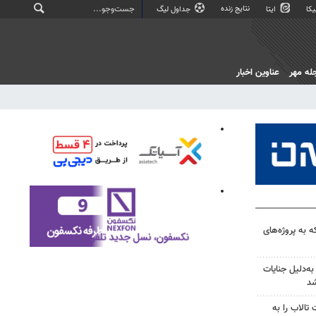
نتایج زنده
کا
ایتا
جداول لیگ
له مهر
عناوین اخبار
ه به پروژه‌های
‌دلیل جنایات
شد
الاب را به