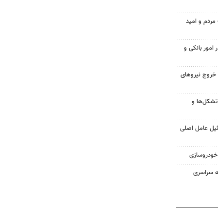
 مردم و امید
مور بانکی و
نهایی خروج نیروهای
تشکل‌ها و
ائیل عامل اصلی
خودروسازی
یه سراسری