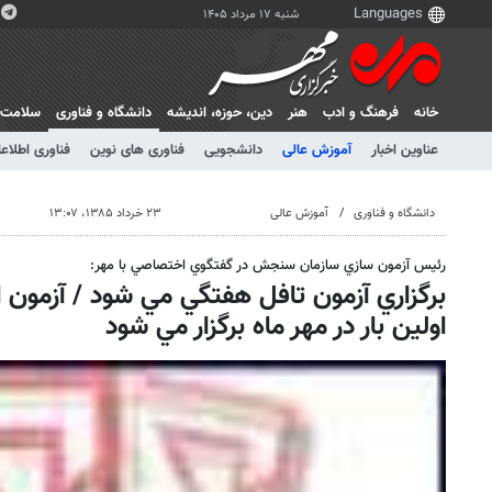
شنبه ۱۷ مرداد ۱۴۰۵
خانه
فرهنگ و ادب
هنر
دين، حوزه، انديشه
دانشگاه و فناوری
سلامت
عناوین اخبار
آموزش عالی
دانشجویی
فناوری های نوین
فناوری اطلاعا
دانشگاه و فناوری
آموزش عالی
۲۳ خرداد ۱۳۸۵، ۱۳:۰۷
رئيس آزمون سازي سازمان سنجش در گفتگوي اختصاصي با مهر:
برگزاري آزمون تافل هفتگي مي شود / آزمون ال
اولين بار در مهر ماه برگزار مي شود