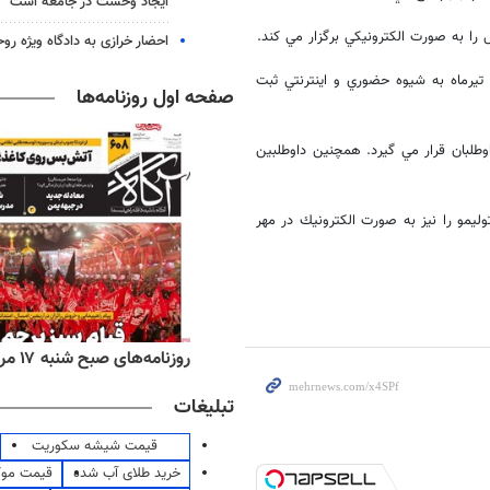
ایجاد وحشت در جامعه است
را به صورت الكترونيكي برگزار مي كند.
احضار خرازی به دادگاه ویژه رو
 تيرماه به شيوه حضوري و اينترنتي ثبت
صفحه اول روزنامه‌ها
وطلبان قرار مي گيرد. همچنين داوطلبين
يمو را نيز به صورت الكترونيك در مهر
‌های ورزشی شنبه ۱۷ مرداد ۱۴۰۵
روزنامه‌های صبح شنبه ۱۷ مرداد ۱۴۰۵
تبلیغات
قیمت شیشه سکوریت
خرید طلای آب شده
قیمت مو