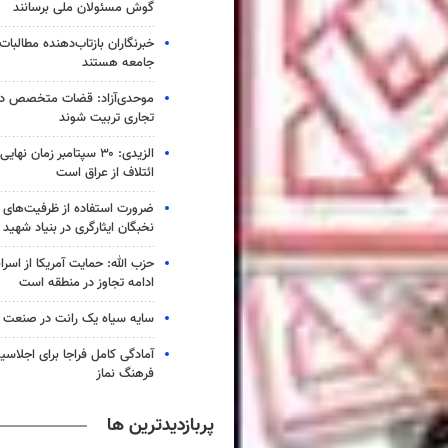
گوش مسئولان ملی برسانند
خبرنگاران بازتاب‌دهنده مطالبات
جامعه هستند
موحدی‌آزاد: قضات متخصص در ا
تجاری تربیت شوند
الزیدی: ۳۰ سپتامبر زمان 
ائتلاف از عراق است
ضرورت استفاده از ظرفیت‌های 
نخبگان ایثارگری در بنیاد شهید
حزب الله: حمایت آمریکا از اسر
ادامه تجاوز در منطقه است
سایه سیاه یک رانت در صنعت 
آمادگی کامل فراجا برای اجلاس
فرهنگ نماز
پربازدیدترین ها