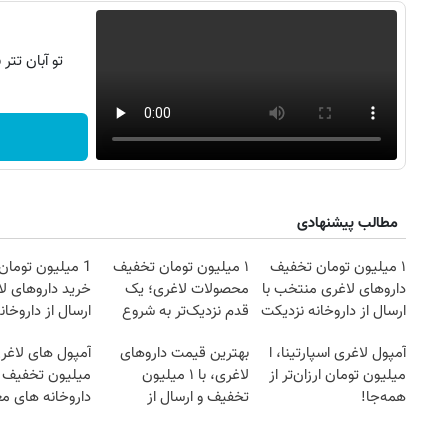
تو آبان تت
مطالب پیشنهادی
۱ میلیون تومان تخفیف
۱ میلیون تومان تخفیف
1 میلیون توما
داروهای لاغری منتخب با
محصولات لاغری؛ یک
خرید داروهای لا
ارسال از داروخانه نزدیکت
قدم نزدیک‌تر به شروع
ارسال از داروخان
کاهش وزن
یخ!
آمپول لاغری اسپارتینا، ا
بهترین قیمت داروهای
آمپول های لاغری
میلیون تومان ارزان‌تر از
لاغری، با ۱ میلیون
میلیون تخفیف | 
همه‌جا!
تخفیف و ارسال از
داروخانه های مع
داروخانه‌