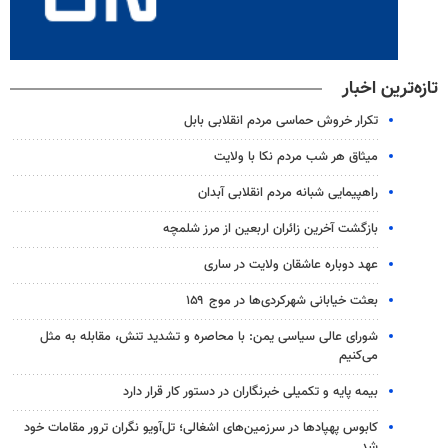
تازه‌ترین اخبار
تکرار خروش حماسی مردم انقلابی بابل
میثاق هر شب مردم نکا با ولایت
راهپیمایی شبانه مردم انقلابی آبدان
بازگشت آخرین زائران اربعین از مرز شلمچه
عهد دوباره عاشقان ولایت در ساری
بعثت خیابانی شهرکردی‌ها در موج ۱۵۹
شورای عالی سیاسی یمن: با محاصره و تشدید تنش، مقابله به مثل
می‌کنیم
بیمه پایه و تکمیلی خبرنگاران در دستور کار قرار دارد
کابوس پهپادها در سرزمین‌های اشغالی؛ تل‌آویو نگران ترور مقامات خود
شد