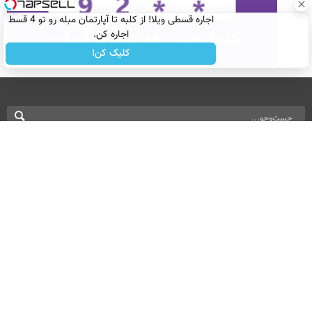
اجاره‌ قسطی ویلا! از کلبه تا آپارتمان مبله رو تو 4 قسط
اجاره کن.
کلیک کن!
نسخه دسکتاپ