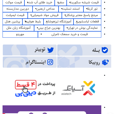
قیمت شیشه سکوریت
سفیر
خرید طلای آب شده
قیمت موکت
تور کربلا
استند تسلیت
مداحی اربعین
دوربین مداربسته
مرجع پاسخ معتبر پزشکان
فروش مواد شیمیایی
قیمت ایمپلنت
قطعات لباسشویی
آموزشگاه تیزهوشان
بلیط هواپیما
پرشین هتل
نمایندگی بوش در تهران
بهترین جراح بینی
آموزشگاه زبان ملل
قیمت و خرید سمعک نامرئی
مهرینو