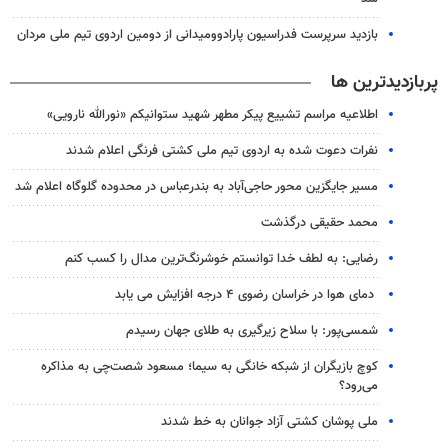
بازدید سرپرست فدراسیون پارادوومیدانی از دومین اردوی تیم ملی مردان
پربازدیدترین ها
اطلاعیه مراسم تشییع پیکر مطهر شهید ستوانیکم «نورالله نارویی»
نفرات دعوت شده به اردوی تیم ملی کشتی فرنگی اعلام شدند
مسیر جایگزین محور حاجی‌آباد به بندرعباس در محدوده گلوگاه اعلام شد
محمد حقیقی درگذشت
رضایی: به لطف خدا توانستم خوشرنگ‌ترین مدال را کسب کنم
دمای هوا در خراسان رضوی ۴ درجه افزایش می یابد
شمسی‌پور: با سلاح زیرگیری به طلای جهان رسیدم
کوچ بازیگران از شبکه خانگی به سیما؛ مسعود شصت‌چی به مذاکره
می‌رود؟
ملی پوشان کشتی آزاد جوانان به خط شدند