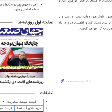
ت‌رسان با مسافران عزيز، نوروزي امن و
راهبرد «جهنم پهپادی» تایوان برا
حمله احتمالی چین
ی، تلاش‌های دولت تدبیر و امید و با
صفحه اول روزنامه‌ها
و شكوه مهرباني ايرانيان تبدیل کند و اطمینان دارم در راه
دارد به کار خواهد گرفت.
ه‌های ورزشی یکشنبه ۱۸ مرداد ۱۴۰۵
روزنامه‌های اقتصادی یکشنبه ۱۸ مرداد ۴۰۵
تبلیغات
قیمت شیشه سکوریت
خرید طلای آب شده
قیمت مو