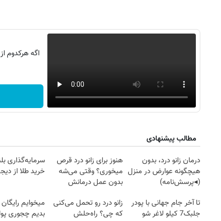
اگه هرکدوم از
مطالب پیشنهادی
درمان زانو درد، بدون
هنوز برای زانو درد قرص
سرمایه‌گذاری بل
هیچگونه عوارض در منزل
میخوری؟ وقتی می‌شه
خرید طلا از دیجی
(◂پرسش‌نامه)
بدون عمل درمانش
کرد؟؟؟؟
تا آخر جام جهانی با پودر
زانو درد رو تحمل می‌کنی
میخوایم رایگان 
جلبک7 کیلو لاغر شو
که چی؟ راه‌حلش
بدیم چجوری پول