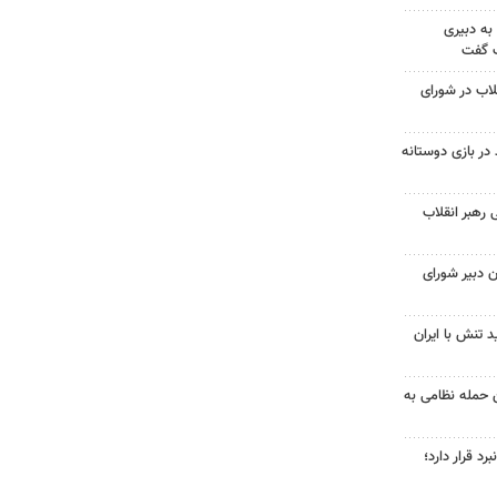
به دبیری
ک گفت
لاب در شورای
در بازی دوستانه
 رهبر انقلاب
 دبیر شورای
 تنش با ایران
 حمله نظامی به
د قرار دارد؛