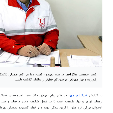
رئیس جمعیت هلال‌احمر در پیام نوروزی، گفت: دعا می کنم همدلی تلاشگرا
رقم زده و بهار مهربانی ایرانیان کم خطرتر از سالیان گذشته باشد.
به گزارش
خبرگزاری مهر
، در متن پیام نوروزی دکتر سید امیرمحسن ضیائی
ارمغان نوروز و بهار طبیعت است تا در فصل شکوفه دادن درختان و سبز 
الاحوال، بزرگی ایزد منان را گردن بندگی نهیم و از خوان گسترده نعمتش بهره‌ای