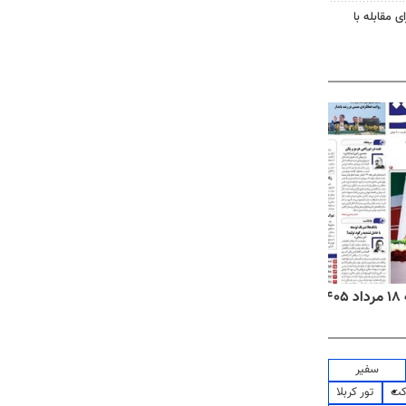
ی مقابله با
۱
روزنامه‌های صبح یکشنبه ۱۸ مرداد ۱۴۰۵
روزنام
سفیر
کت
تور کربلا