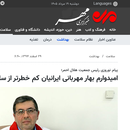
دوشنبه ۱۹ مرداد ۱۴۰۵
خانه
فرهنگ و ادب
هنر
دين، حوزه، انديشه
دانشگاه و فناوری
سلامت
عناوین اخبار
نظام سلامت
بهداشت
درمان
تغذیه
سلامت
بهداشت
۲۹ اسفند ۱۳۹۴، ۶:۲۰
پیام نوروزی رئیس جمعیت هلال احمر؛
امیدوارم بهار مهربانی ایرانیان کم خطرتر از س