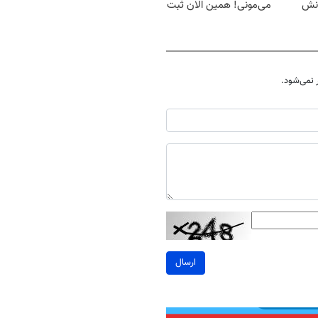
انش
می‌مونی! همین الان ثبت
نام کن
نمی‌شود.
ارسال