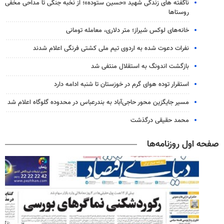
ناگفته های زندگی شهید «حسین ستوده»؛ از نخبه جنگی تا مداحی مخفی
روستاها
خانه‌های لوکس شیراز؛ متر دلاری، معامله تومانی
نفرات دعوت شده به اردوی تیم ملی کشتی فرنگی اعلام شدند
بازگشت اندونگ به استقلال منتفی شد
استقرار توده هوای گرم در خوزستان تا شنبه ادامه دارد
مسیر جایگزین محور حاجی‌آباد به بندرعباس در محدوده گلوگاه اعلام شد
محمد حقیقی درگذشت
صفحه اول روزنامه‌ها