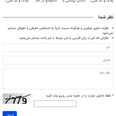
پلاک و کد ملی،
دندان پزشکی با
دندوناتو در حد
پلاک و کد ملی،
بدون نیاز به
پک سفید کننده
لمینت سفید
بدون نیاز به
مراجعه حضوری
خانگی
میکنه
مراجعه حضوری
نظر شما
✅
(40%تخفیف)
نظرات حاوی توهین و هرگونه نسبت ناروا به اشخاص حقیقی و حقوقی منتشر
نمی‌شود.
نظراتی که غیر از زبان فارسی یا غیر مرتبط با خبر باشد منتشر نمی‌شود.
*
لطفا حاصل عبارت را در جعبه متن روبرو وارد کنید
ارسال