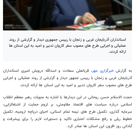
استانداران آذربایجان غربی و زنجان با رییس جمهوری دیدار و گزارشی از روند
‏عملیاتی و اجرایی طرح های مصوب سفر کاروان تدبیر و امید به این استان ها
ارائه کردند‎.‎
به گزارش
خبرگزاری مهر
، قربانعلی سعادت و اسدالله درویش امیری استانداران
آذربایجان غربی و زنجان با رییس جمهور دیدار و گزارشی از روند ‏عملیاتی و اجرایی
طرح های مصوب سفر کاروان تدبیر و امید به این استان ها ارائه کردند‎.
حجت الاسلام حسن روحانی در این دیدارها با اشاره به منویات رهبر معظم انقلاب
‏اسلامی درباره سیاست های اقتصاد مقاومتی، بر لزوم حمایت از اشتغالزایی،
سرمایه گذاری، تکمیل طرح های نیمه تمام استانی، احیای ‏دریاچه ارومیه، تکمیل
خطوط ریلی و رفع مشکلات اعتباری تاکید و دستورات لازم را برای پیشرفت و
آبادانی روز افزون این ‏استان ها صادر کرد‎.‎