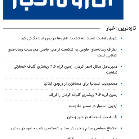
تازه‌ترین اخبار
شورای امنیت نسبت به تشدید تنش‌ها در یمن ابراز نگرانی کرد
اعتراف رسانه‌های خارجی به شکست ترامپ حاصل مجاهدت رسانه‌های
انقلابی است
مدیرعامل هلال احمر کرمان: زمین لرزه ۴.۶ ریشتری گلباف خسارتی
نداشت
محدودیت اسپانیا برای مسافران از ورودی ایتالیا
زمین لرزه ۴.۶ ریشتری گلباف کرمان را لرزاند
اردبیل استوار در مسیر مقاومت
اقامه نماز استغاثه در شهر زنجان
اجتماع حماسی مردم زنجان در صد و شصتمین شب حضور در میدان