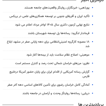
تازه‌ترین اخبار
پورذهبی: خبرنگاران روایتگر واقعیت‌های جامعه‌ هستند
تأکید ایران و آفریقای جنوبی بر توسعه همکاری‌های علمی در بریکس
نتایج نهایی آزمون دکتری سال ۱۴۰۵ اواخر مرداد اعلام می شود
فرماندار لنگرود: رسانه‌ها پل توسعه شهرستان باشند
۱۸ مصوبه کارگروه امنیتی‌انتظامی برای دهه پایانی صفر در مشهد ابلاغ
شد
موهبتی: اصلاح نظام سلامت باید از بیمه‌ها آغاز شود
نظری: مرزهای خراسان شمالی تحت رصد و کنترل مستمر است
گزارش رسانه آمریکایی از اقدام ایران برای پایان حضور آمریکا درخلیج
فارس
آمادگی کامل خراسان رضوی برای تأمین کالاهای اساسی دهه آخر صفر
دریایی: رسانه‌ها روایتگر وحدت و آرامش در جامعه باشند
پربازدیدترین ها