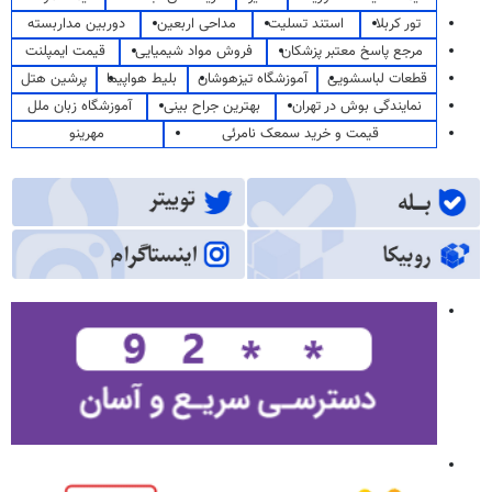
تور کربلا
استند تسلیت
مداحی اربعین
دوربین مداربسته
مرجع پاسخ معتبر پزشکان
فروش مواد شیمیایی
قیمت ایمپلنت
قطعات لباسشویی
آموزشگاه تیزهوشان
بلیط هواپیما
پرشین هتل
نمایندگی بوش در تهران
بهترین جراح بینی
آموزشگاه زبان ملل
قیمت و خرید سمعک نامرئی
مهرینو