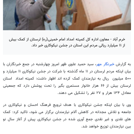
خرم آباد - معاون اداره کل کمیته امداد امام خمینی(ره) لرستان از کمک بیش
از ۱۱ میلیارد ریالی مردم این استان در جشن نیکوکاری خبر داد.
به گزارش
خبرنگار مهر
، سید حمید علوی ظهر امروز چهارشنبه در جمع خبرنگاران با
بیان اینکه مردم لرستان در ۱۱ ماه گذشته با شرکت در جشن نیکوکاری ۱۱ میلیارد و
۵۰۰ میلیون ریال به نیازمندان کمک کرده اند اظهار داشت: کمیته امداد استان
لرستان بیش از ۶۶ هزار خانوار مستمری بگیر را تحت پوشش دارد که جمعیتی
معادل ۱۳۴ هزار و ۲۷ نفر را تشکیل می دهند.
وی با بیان اینکه جشن نیکوکاری با هدف ترویج فرهنگ احسان و نیکوکاری در
جامعه و تلاش مجدانه در کاهش آلام نیازمندان برگزار می شود، تاکید کرد: کمک
های نقدی و غیر نقدی جمع آوری شده در جشن نیکوکاری پیش از آغاز سال نو
بین نیازمندان توزیع خواهد شد.