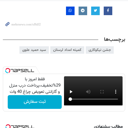
برچسب‌ها
جشن نیکوکاری
کمیته امداد لرستان
سید حمید علوی
فقط امروز با
29%تخفیف،پرداخت درب منزل
و گارانتی تعویض چراغ 40 وات
بخر
ثبت سفارش
مطالب پیشنهادی