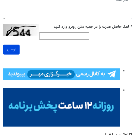
*
لطفا حاصل عبارت را در جعبه متن روبرو وارد کنید
ارسال