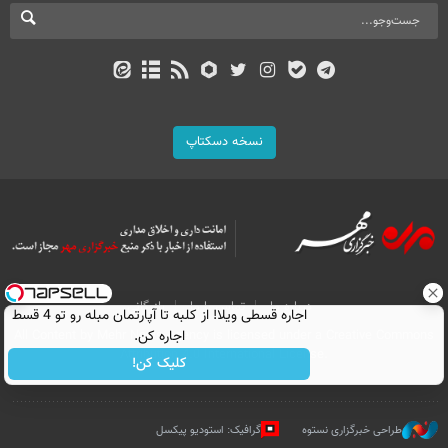
نسخه دسکتاپ
درباره ما
تماس با ما
بازرگانی
اجاره‌ قسطی ویلا! از کلبه تا آپارتمان مبله رو تو 4 قسط
All Content by Mehr News Agency is licensed under a Creative Commons
اجاره کن.
Attribution 4.0 International License.
کلیک کن!
طراحی خبرگزاری نستوه
گرافیک: استودیو پیکسل