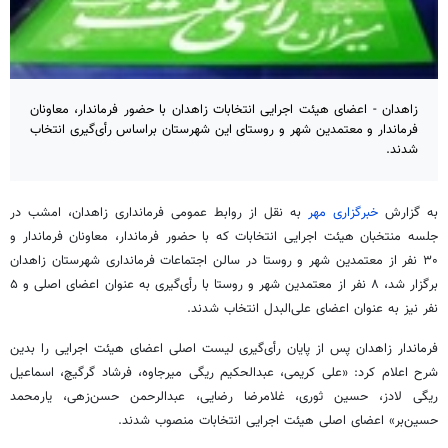
زاهدان - اعضای هیئت اجرایی انتخابات زاهدان با حضور فرماندار، معاونان
فرماندار و معتمدین شهر و روستای این شهرستان براساس رأی‌گیری انتخاب
شدند.
به گزارش
خبرگزاری مهر
به نقل از روابط عمومی فرمانداری زاهدان، امشب در
جلسه منتخبان هیئت اجرایی انتخابات که با حضور فرماندار، معاونان فرماندار و
۳۰ نفر از معتمدین شهر و روستا در سالن اجتماعات فرمانداری شهرستان زاهدان
برگزار شد، ۸ نفر از معتمدین شهر و روستا با رأی‌گیری به عنوان اعضای اصلی و ۵
نفر نیز به عنوان اعضای علی‌البدل انتخاب شدند.
فرماندار زاهدان پس از پایان رأی‌گیری لیست اصلی اعضای هیئت اجرایی را بدین
شرح اعلام کرد: «علی کریمی، عبدالحکیم ریگی میرجاوه، فرشاد گرگیچ، اسماعیل
ریگی لادز، حسین ثوری، غلامرضا رضایی، عبدالرحمن حسن‌زهی، یارمحمد
حسین‌بر» اعضای اصلی هیئت اجرایی انتخابات منصوب شدند.