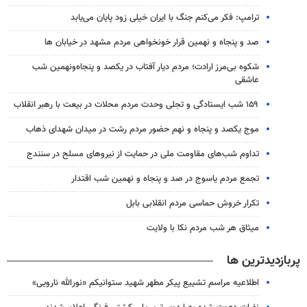
ترامپ: فکر می‌کنم جنگ با ایران خیلی زود پایان می‌یابد
صد و پنجاه و نهمین قرار خونخواهی مردم مشهد در خیابان ها
شکوه بی‌مرز ارادت؛ مردم دیار آفتاب در یکصد و پنجاه‌ونهمین شب
عاشقی
۱۵۹ شب ایستادگی و تجلی وحدت مردم محلات در بیعت با رهبر انقلاب
موج یکصد و پنجاه و نهم حضور مردم رشت در میدان شهدای ذهاب
تداوم شب‌های مقاومت ملی در حمایت از نیروهای مسلح در سنندج
تجمع مردم یاسوج در صد و پنجاه و نهمین شب اقتدار
تکرار خروش حماسی مردم انقلابی بابل
میثاق هر شب مردم نکا با ولایت
پربازدیدترین ها
اطلاعیه مراسم تشییع پیکر مطهر شهید ستوانیکم «نورالله نارویی»