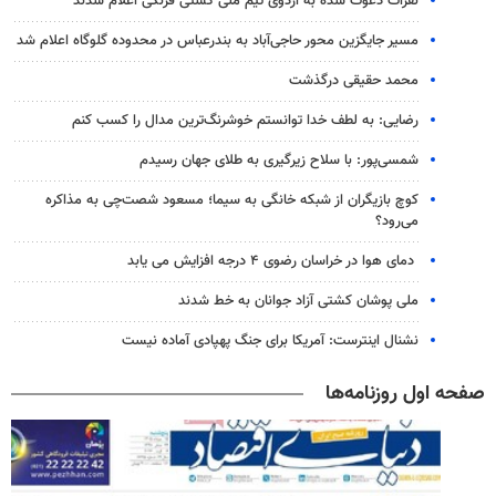
نفرات دعوت شده به اردوی تیم ملی کشتی فرنگی اعلام شدند
مسیر جایگزین محور حاجی‌آباد به بندرعباس در محدوده گلوگاه اعلام شد
محمد حقیقی درگذشت
رضایی: به لطف خدا توانستم خوشرنگ‌ترین مدال را کسب کنم
شمسی‌پور: با سلاح زیرگیری به طلای جهان رسیدم
کوچ بازیگران از شبکه خانگی به سیما؛ مسعود شصت‌چی به مذاکره
می‌رود؟
دمای هوا در خراسان رضوی ۴ درجه افزایش می یابد
ملی پوشان کشتی آزاد جوانان به خط شدند
نشنال اینترست: آمریکا برای جنگ پهپادی آماده نیست
صفحه اول روزنامه‌ها