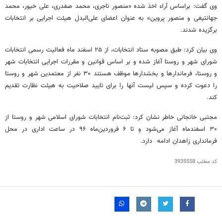
وی گفت: براساس آراء اخذ شده «منصور تاجری، محمد صفدری، علی خیور، محمد
جهانتیغی و منصور پروین» به عنوان اعضای علی‌البدل هیئت اجرایی بر انتخابات
برگزیده شدند.
وی بیان کرد: طبق مصوبه ستاد انتخابات‌، از ۲۵ اسفند ماه فعالیت رسمی انتخابات
شورای شهر و روستا آغاز شده و بر اساس قوانین و مقررات اجرایی انتخابات شهر
و روستا، فرماندارها و بخشدارها موظف هستند ۳۰ نفر از معتمدین شهر و روستا
را دعوت کرده و سپس لیست آنها را برای تایید صلاحیت به هیئت نظارت تقدیم
کند.
مجتبی خانجانی خاطر نشان کرد: ثبت‌نام انتخابات شورای اسلامی شهر و روستا از
۳۰ اسفندماه آغاز می‌شود و تا ۶ فروردین‌ماه ۹۶ در ساعت اداری در محل
فرمانداری زاهدان ادامه دارد.
کد مطلب
3935558