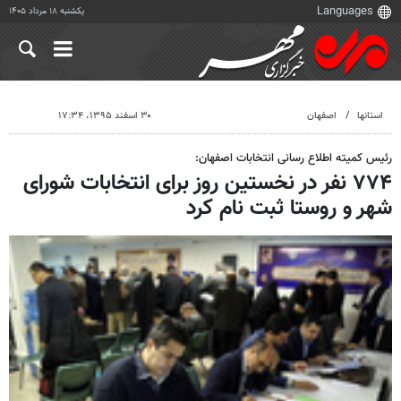
یکشنبه ۱۸ مرداد ۱۴۰۵
استانها
اصفهان
۳۰ اسفند ۱۳۹۵، ۱۷:۳۴
رئیس کمیته اطلاع رسانی انتخابات اصفهان:
۷۷۴ نفر در نخستین روز برای انتخابات شورای
شهر و روستا ثبت نام کرد