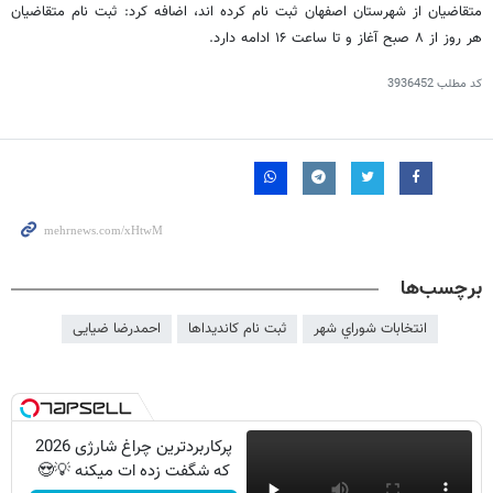
متقاضیان از شهرستان اصفهان ثبت نام کرده اند، اضافه کرد: ثبت نام متقاضیان
هر روز از ۸ صبح آغاز و تا ساعت ۱۶ ادامه دارد.
کد مطلب
3936452
برچسب‌ها
انتخابات شوراي شهر
ثبت نام کاندیداها
احمدرضا ضیایی
پرکاربردترین چراغ شارژی 2026
که شگفت زده ات میکنه 💡😍