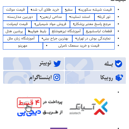
قیمت شیشه سکوریت
سفیر
خرید طلای آب شده
قیمت موکت
تور کربلا
استند تسلیت
مداحی اربعین
دوربین مداربسته
مرجع پاسخ معتبر پزشکان
فروش مواد شیمیایی
قیمت ایمپلنت
قطعات لباسشویی
آموزشگاه تیزهوشان
بلیط هواپیما
پرشین هتل
نمایندگی بوش در تهران
بهترین جراح بینی
آموزشگاه زبان ملل
قیمت و خرید سمعک نامرئی
مهرینو