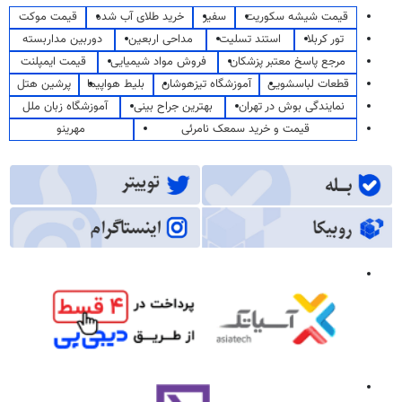
قیمت شیشه سکوریت
سفیر
خرید طلای آب شده
قیمت موکت
تور کربلا
استند تسلیت
مداحی اربعین
دوربین مداربسته
مرجع پاسخ معتبر پزشکان
فروش مواد شیمیایی
قیمت ایمپلنت
قطعات لباسشویی
آموزشگاه تیزهوشان
بلیط هواپیما
پرشین هتل
نمایندگی بوش در تهران
بهترین جراح بینی
آموزشگاه زبان ملل
قیمت و خرید سمعک نامرئی
مهرینو