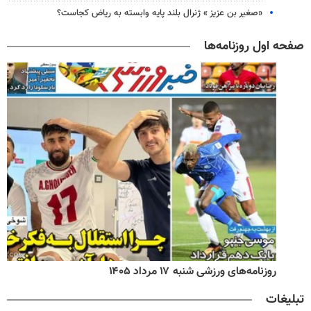
«صغیر بن عزیز » ژنرال بلند پایه وابسته به ریاض کجاست؟
صفحه اول روزنامه‌ها
روزنامه‌های ورزشی شنبه ۱۷ مرداد ۱۴۰۵
تبلیغات