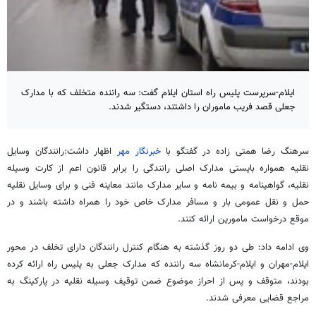
ایلام-سرپرست پلیس راه استان ایلام گفت: سه راننده متخلف که با مدارک
جعلی قصد فریب ماموران را داشتند، دستگیر شدند.
سرهنگ رضا همتی زاده در گفتگو با
خبرنگار مهر
اظهار داشت:رانندگان وسایل
نقلیه همواره بایستی مدارک اصلی رانندگی را برابر قانون اعم از کارت وسیله
نقلیه، گواهینامه و بیمه نامه و سایر مدارک مانند معاینه فنی و برای وسایل نقلیه
حمل و نقل عمومی بار و مسافر مدارک خاص خود را همراه داشته باشند و در
موقع درخواست مامورین ارائه کنند.
وی ادامه داد: طی دو روز گذشته به هنگام کنترل رانندگان دارای تخلف در محور
ایلام-مهران و ایلام-کرمانشاه سه راننده که مدارک جعلی به پلیس راه ارائه کرده
بودند، متوقف و پس از احراز موضوع ضمن توقیف وسیله نقلیه در پارکینگ به
مراجع قضایی معرفی شدند.