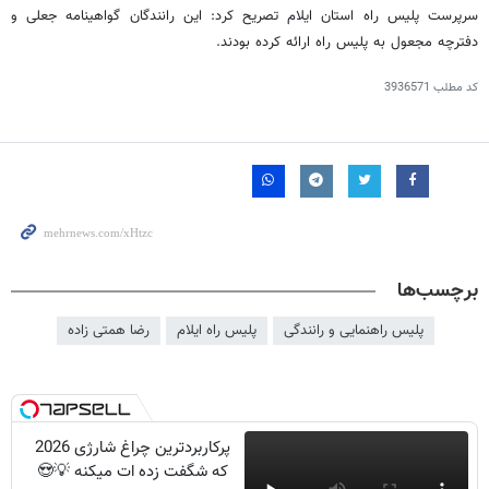
سرپرست پلیس راه استان ایلام تصریح کرد: این رانندگان گواهینامه جعلی و
دفترچه مجعول به پلیس راه ارائه کرده بودند.
کد مطلب
3936571
برچسب‌ها
پلیس راهنمایی و رانندگی
پلیس راه ایلام
رضا همتی زاده
پرکاربردترین چراغ شارژی 2026
که شگفت زده ات میکنه 💡😍