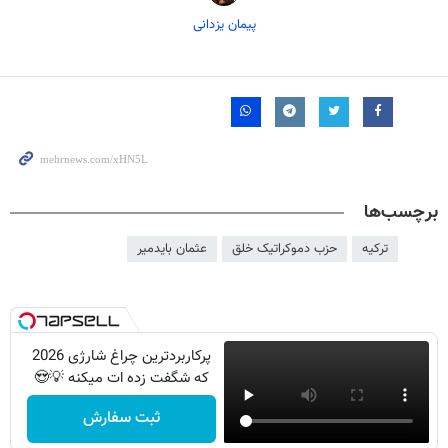
پیمان یزدانی
برچسب‌ها
ترکیه
حزب دموکراتیک خلق
عثمان بایدمیر
پرکاربردترین چراغ شارژی 2026
که شگفت زده ات میکنه 💡😍
ثبت سفارش