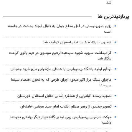
شد
پربازدیدترین ها
رژیم صهیونیستی در قتل مداح جوان به دنبال ایجاد وحشت در جامعه
است
کامیون با راننده ۸ ساله در اصفهان توقیف شد
گرامیداشت سپهبد شهید سیدعبدالرحیم موسوی در حرم بانوی کرامت
برگزار شد
توافق اولیه باشگاه پرسپولیس با همتای مازندرانی برای خرید جنجالی
ماجرای سنگ مزار اکبر عبدی؛ اجرای طرحی که به تحول اقتصاد سینما
می‌رسد!
تمجید رسانه آلبانیایی از عملکرد آسانی مقابل استقلال خوزستان
تصویر جدیدی از رهبر معظم انقلاب امام سید مجتبی خامنه‌ای
حرکت سرمربی پرسپولیس روی لبه پرتگاه/ تارتار دیگر بهانه‌ای نخواهد
داشت