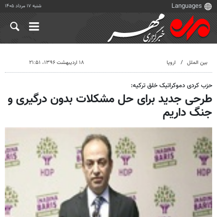
شنبه ۱۷ مرداد ۱۴۰۵
بین الملل
اروپا
۱۸ اردیبهشت ۱۳۹۶، ۲۱:۵۱
حزب کردی دموکراتیک خلق ترکیه:
طرحی جدید برای حل مشکلات بدون درگیری و
جنگ داریم