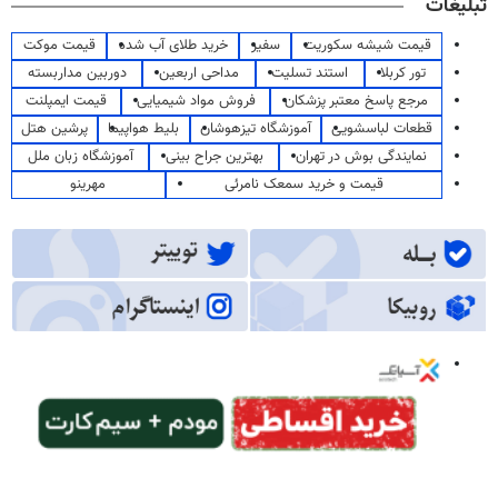
تبلیغات
قیمت شیشه سکوریت
سفیر
خرید طلای آب شده
قیمت موکت
تور کربلا
استند تسلیت
مداحی اربعین
دوربین مداربسته
مرجع پاسخ معتبر پزشکان
فروش مواد شیمیایی
قیمت ایمپلنت
قطعات لباسشویی
آموزشگاه تیزهوشان
بلیط هواپیما
پرشین هتل
نمایندگی بوش در تهران
بهترین جراح بینی
آموزشگاه زبان ملل
قیمت و خرید سمعک نامرئی
مهرینو