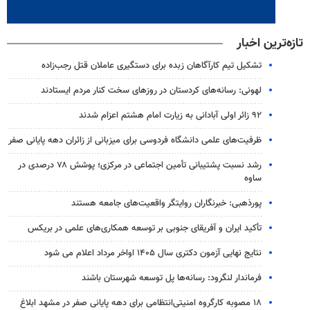
تازه‌ترین اخبار
تشکیل تیم کارآگاهان زبده برای دستگیری عاملان قتل رجب‌زاده
لهونی: رسانه‌های کردستان در روزهای سخت کنار مردم ایستادند
۹۲ زائر اولی آبادانی به زیارت امام هشتم اعزام شدند
ظرفیت‌های علمی دانشگاه فردوسی برای میزبانی از زائران دهه پایانی صفر
رشد نسبت پشتیبانی تأمین اجتماعی در مرکزی؛ پوشش ۷۸ درصدی در
ساوه
پورذهبی: خبرنگاران روایتگر واقعیت‌های جامعه‌ هستند
تأکید ایران و آفریقای جنوبی بر توسعه همکاری‌های علمی در بریکس
نتایج نهایی آزمون دکتری سال ۱۴۰۵ اواخر مرداد اعلام می شود
فرماندار لنگرود: رسانه‌ها پل توسعه شهرستان باشند
۱۸ مصوبه کارگروه امنیتی‌انتظامی برای دهه پایانی صفر در مشهد ابلاغ