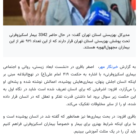
مدیرکل بهزیستی استان تهران گفت: در حال حاضر 3342 بیمار اسکیزوفرنی
تحت پوشش بهزیستی استان تهران قرار دارند که از این تعداد ۹۲۱ نفر از این
بیماران مجهول‌الهویه هستند.
به گزارش
خبرنگار مهر
، اصغر باقری در «نشست ابعاد زیستی، روانی و اجتماعی
بیماری اسکیزوفرنی» با اشاره به حکمت ۴۱۹ امام علی(ع) در نهج‌البلاغه مبنی بر
اینکه انسان اجلش پنهان، بیماری‌هایش پوشیده، اعمالش نوشته شده و پشه‌ای او
را می‌آزارد، افزود: اشرفیتی که برای انسان تعریف شده است شاید در نگاه اول به
این حکمت زیر سوال برود اما داشتن قدرت تفکر و تعقل که در انسان قرار داده
شده، او را از سایر مخلوقات تفکیک می‌کند.
باقری افزود: در بحث بیماری‌ها نیز همانطور که گفته شد در انسان پوشیده است و
ما برای اینکه شرایط بهتری برای بیمار و خصوصاً بیماران اسکیزوفرنی فراهم کنیم
باید آن را در یک مثلث آموزشی ببینیم.