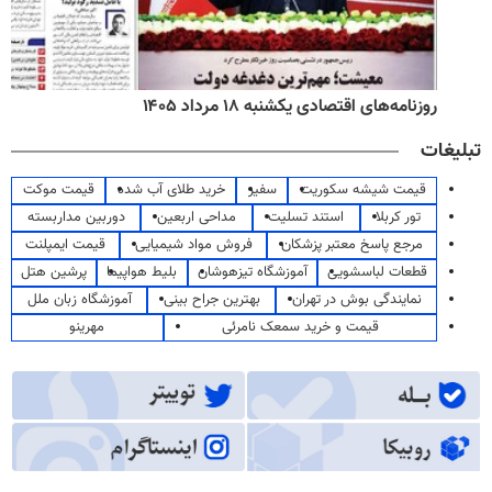
روزنامه‌های اقتصادی یکشنبه ۱۸ مرداد ۱۴۰۵
تبلیغات
قیمت شیشه سکوریت
سفیر
خرید طلای آب شده
قیمت موکت
تور کربلا
استند تسلیت
مداحی اربعین
دوربین مداربسته
مرجع پاسخ معتبر پزشکان
فروش مواد شیمیایی
قیمت ایمپلنت
قطعات لباسشویی
آموزشگاه تیزهوشان
بلیط هواپیما
پرشین هتل
نمایندگی بوش در تهران
بهترین جراح بینی
آموزشگاه زبان ملل
قیمت و خرید سمعک نامرئی
مهرینو