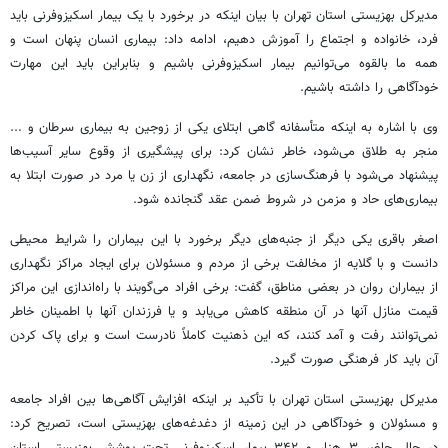
مدیرکل بهزیستی استان تهران با بیان اینکه در برخورد با یک بیمار اسکیزوفرنی باید
فرد، خانواده و اجتماع را آموزش دهیم، ادامه داد: بیماری انسان پنهان است و
همه ما بالقوه می‌توانیم بیمار اسکیزوفرنی باشیم و بنابراین باید این مهارت
خودآگاهی را داشته باشیم.
وی با اشاره به اینکه متأسفانه گاهی ابتلای یکی از زوجین به بیماری سرطان و ...
منجر به طلاق می‌شود، خاطر نشان کرد: برای پیشگیری از وقوع سایر آسیب‌ها
پیشنهاد می‌شود با فرهنگ‌سازی در جامعه، نگهداری از زن یا مرد در صورت ابتلا به
بیماری‌های حاد و مزمن در شروط ضمن عقد گنجانده شود.
اصغر باقری یکی دیگر از جنبه‌های دیگر برخورد با این بیماران را شرایط محیطی
دانست و با گلایه از مخالفت برخی از مردم و مسئولان برای ایجاد مراکز نگهداری
از بیماران روان در بعضی مناطق، گفت: برخی افراد می‌گویند با راه‌اندازی این مراکز
قیمت منازل آنها در آن منطقه کاهش می‌یابد و یا فرزندان آنها با اطمینان خاطر
نمی‌توانند رفت و آمد کنند، که این ذهنیت کاملاً نادرست است و برای پاک کردن
آن باید کار فرهنگی صورت گیرد.
مدیرکل بهزیستی استان تهران با تأکید بر اینکه افزایش آگاهی‌ها بین افراد جامعه
و مسئولان و خودآگاهی در این زمینه از دغدغه‌های بهزیستی است، تصریح کرد: