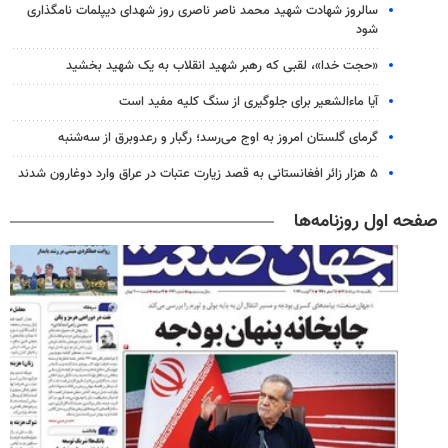
سالروز شهادت شهید محمد ناصر ناصری روز شهدای دیپلمات نامگذاری
شود
«حجت خدا»، لقبی که رهبر شهید انقلاب به یک شهید بخشید
آیا ماءالشعیر برای جلوگیری از سنگ کلیه مفید است
گرمای گلستان امروز به اوج می‌رسد؛ رگبار و رعدوبرق از سه‌شنبه
۵ هزار زائر افغانستانی به قصد زیارت عتبات در عراق وارد دوغارون شدند
صفحه اول روزنامه‌ها