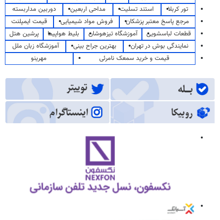
تور کربلا
استند تسلیت
مداحی اربعین
دوربین مداربسته
مرجع پاسخ معتبر پزشکان
فروش مواد شیمیایی
قیمت ایمپلنت
قطعات لباسشویی
آموزشگاه تیزهوشان
بلیط هواپیما
پرشین هتل
نمایندگی بوش در تهران
بهترین جراح بینی
آموزشگاه زبان ملل
قیمت و خرید سمعک نامرئی
مهرینو