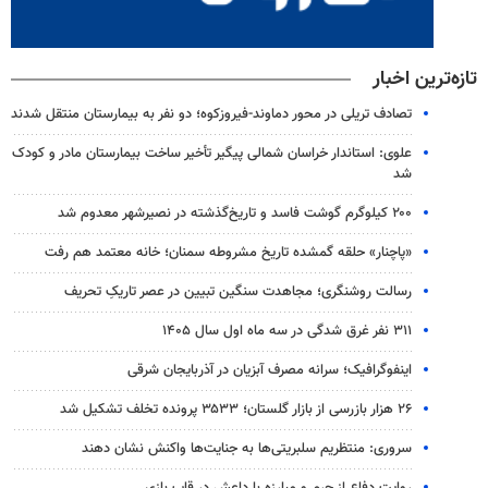
تازه‌ترین اخبار
تصادف تریلی در محور دماوند-فیروزکوه؛ دو نفر به بیمارستان منتقل شدند
علوی: استاندار خراسان شمالی پیگیر تأخیر ساخت بیمارستان مادر و کودک
شد
۲۰۰ کیلوگرم گوشت فاسد و تاریخ‌گذشته در نصیرشهر معدوم شد
«پاچنار» حلقه گمشده تاریخ مشروطه سمنان؛ خانه معتمد هم رفت
رسالت روشنگری؛ مجاهدت سنگین تبیین در عصر تاریکِ تحریف
۳۱۱ نفر غرق شدگی در سه ماه اول سال ۱۴۰۵
اینفوگرافیک؛ سرانه مصرف آبزیان در آذربایجان شرقی
۲۶ هزار بازرسی از بازار گلستان؛ ۳۵۳۳ پرونده تخلف تشکیل شد
سروری: منتظریم سلبریتی‌ها به جنایت‌ها واکنش نشان دهند