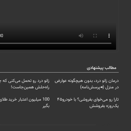
مطالب پیشنهادی
درمان زانو درد، بدون هیچگونه عوارض
زانو درد رو تحمل می‌کنی که 
در منزل (◂پرسش‌نامه)
راه‌حلش همین‌جاست!
تارا رو می‌خوای بفروشی؟ با خودرو۴۵
100 میلیون اعتبار خرید طل
یک‌روزه بفروشش
بگیر
نظر شما