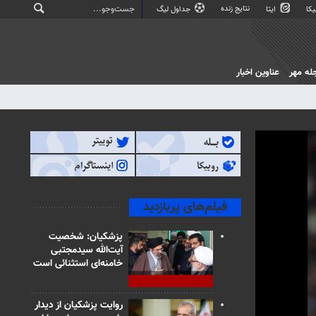
نتایج زنده
کا
ایتا
جداول لیگ
له مهر
عناوین اخبار
فیلم‌های پربازدید
پزشکیان: شخصیت
آیت‌الله سیدمجتبی
خامنه‌ای استثنائی است
روایت پزشکیان از دیدار