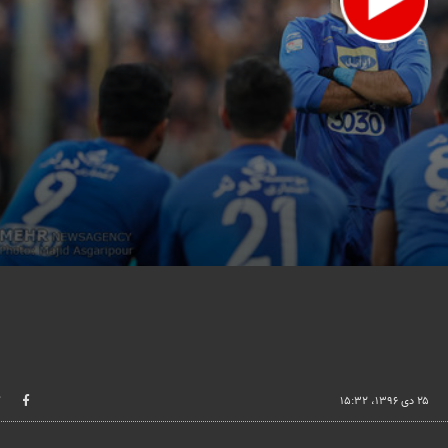
lume
۲۵ دی ۱۳۹۶، ۱۵:۳۲