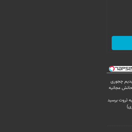
 بدیم چجوری
تحانش مجانیه
ه ثروت برسید
زی)