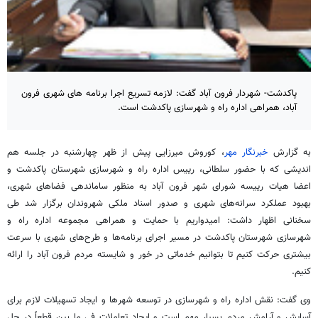
پاکدشت- شهردار فرون آباد گفت: لازمه تسریع اجرا برنامه های شهری فرون
آباد، همراهی اداره راه و شهرسازی پاکدشت است.
به گزارش
خبرنگار مهر
، کوروش میرزایی پیش از ظهر چهارشنبه در جلسه هم
اندیشی که با حضور سلطانی، رییس اداره راه و شهرسازی شهرستان پاکدشت و
اعضا هیات رییسه شورای شهر فرون آباد به منظور ساماندهی فضاهای شهری،
بهبود عملکرد سرانه‌های شهری و صدور اسناد ملکی شهروندان برگزار شد طی
سخنانی اظهار داشت: امیدواریم با حمایت و همراهی مجموعه اداره راه و
شهرسازی شهرستان پاکدشت در مسیر اجرای برنامه‌ها و طرح‌های شهری با سرعت
بیشتری حرکت کنیم تا بتوانیم خدماتی در خور و شایسته مردم فرون آباد را ارائه
کنیم.
وی گفت: نقش اداره راه و شهرسازی در توسعه شهرها و ایجاد تسهیلات لازم برای
آسایش و آرامش مردم بسیار مهم است و ایجاد تعاملات فی‌ ما بین قطعاً در حل