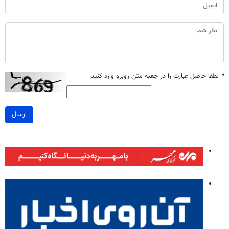
*
لطفا حاصل عبارت را در جعبه متن روبرو وارد کنید
ارسال