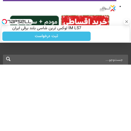
IM LS7 لوکس ترین شاسی بلند برقی ایران
ثبت درخواست
نسخه دسکتاپ