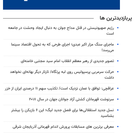
پربازدیدترین ها
رژیم صهیونیستی در قتل مداح جوان به دنبال ایجاد وحشت در جامعه
است
ماجرای سنگ مزار اکبر عبدی؛ اجرای طرحی که به تحول اقتصاد سینما
می‌رسد!
تصویر جدیدی از رهبر معظم انقلاب امام سید مجتبی خامنه‌ای
حرکت سرمربی پرسپولیس روی لبه پرتگاه/ تارتار دیگر بهانه‌ای نخواهد
داشت
عراقچی: توافق با عمان نزدیک است/ تکذیب سهم ۱۱ درصدی ایران از خزر
سرنوشت قهرمانان کشتی آزاد جوانان جهان در سال ۲۰۱۸
نسل جدید استقلالی‌ها برای فصل جدید لیگ؛ این ۶ بازیکن را بیشتر
بشناسید
معرفی برترین های مسابقات پرورش اندام قهرمانی آذربایجان شرقی