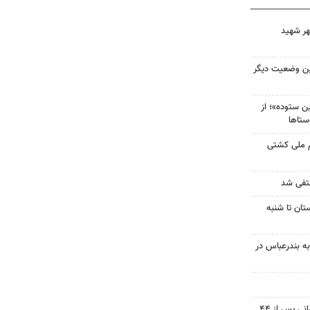
هر شهید
ین وضعیت دیگر
 ستوده»؛ از
ستاها
م ملی کشتی
نتفی شد
تان تا شنبه
به بندرعباس در
پیکر شهید نوجوان مسجدسلیمانی پس از ۴۴