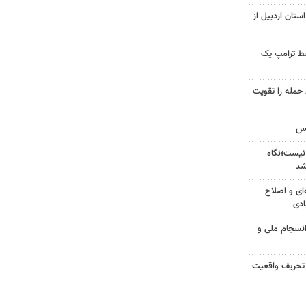
ستان اردبیل از
سط ترامپ یک
تازه خط حمله را تقویت
نیست؛نگاه
شد
‌ای و اصلاح
ادی
انسجام ملی و
 تحریف واقعیت