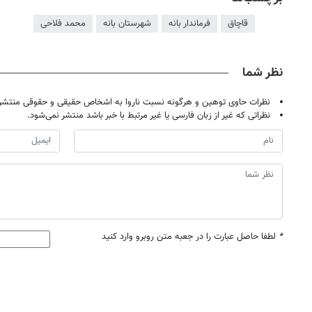
قاچاق
فرماندار بانه
شهرستان بانه
محمد فلاحی
نظر شما
نظرات حاوی توهین و هرگونه نسبت ناروا به اشخاص حقیقی و حقوقی منتشر 
نظراتی که غیر از زبان فارسی یا غیر مرتبط با خبر باشد منتشر نمی‌شود.
*
لطفا حاصل عبارت را در جعبه متن روبرو وارد کنید
۱
روزنامه‌های صبح پنج‌شنبه ۱۵ مرداد ۱۴۰۵
روزنام