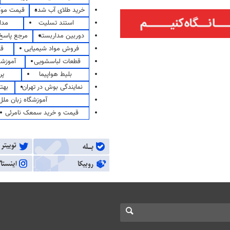
خرید طلای آب شده
قیمت مو
استند تسلیت
مدا
دوربین مداربسته
مرجع پاسخ 
فروش مواد شیمیایی
قی
قطعات لباسشویی
آموزشگ
بلیط هواپیما
پر
نمایندگی بوش در تهران
بهت
آموزشگاه زبان ملل
قیمت و خرید سمعک نامرئی