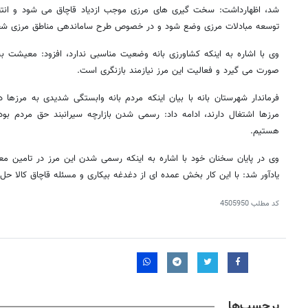
شد، اظهارداشت: سخت گیری های مرزی موجب ازدیاد قاچاق می شود و انتظا
توسعه مبادلات مرزی وضع شود و در خصوص طرح ساماندهی مناطق مرزی شفا
وی با اشاره به اینکه کشاورزی بانه وضعیت مناسبی ندارد، افزود: معیشت بس
صورت می گیرد و فعالیت این مرز نیازمند بازنگری است.
فرماندار شهرستان بانه با بیان اینکه مردم بانه وابستگی شدیدی به مرزها دا
مرزها اشتغال دارند، ادامه داد: رسمی شدن بازارچه سیرانبند حق مردم بود
هستیم.
وی در پایان سخنان خود با اشاره به اینکه رسمی شدن این مرز در تامین 
یادآور شد: با این کار بخش عمده ای از دغدغه بیکاری و مسئله قاچاق کالا حل
کد مطلب
4505950
برچسب‌ها