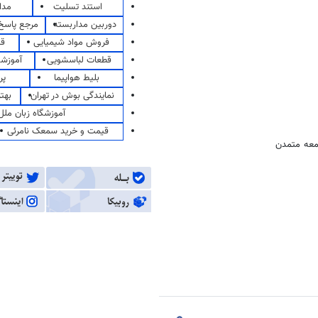
استند تسلیت
مدا
دوربین مداربسته
مرجع پاسخ 
فروش مواد شیمیایی
قی
قطعات لباسشویی
آموزشگ
بلیط هواپیما
پر
نمایندگی بوش در تهران
بهت
آموزشگاه زبان ملل
قیمت و خرید سمعک نامرئی
امعه متمدن