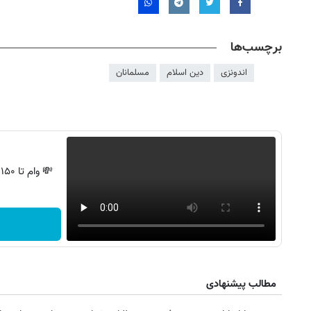
برچسب‌ها
اندونزی
دین اسلام
مسلمانان
💸 وام تا ۱۵۰ میلیون، بدون ضامن و استرس!
مطالب پیشنهادی