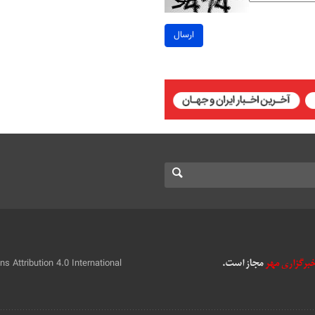
ارسال
 Attribution 4.0 International