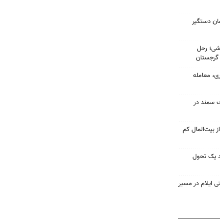
شان دستگیر
شی؛ رحل
 گرجستان
ی، معامله
ف سمند در
 بیت‌المال کم
ند یک تحول
 ایلام در مسیر