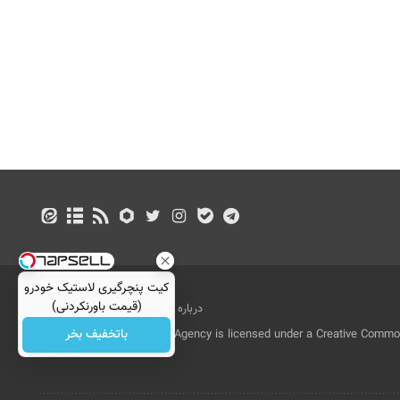
کیت پنچرگیری لاستیک خودرو
(قیمت باورنکردنی)
درباره ما
تماس با ما
بازرگانی
باتخفیف بخر
All Content by Mehr News Agency is licensed under a Creative Commons
License.