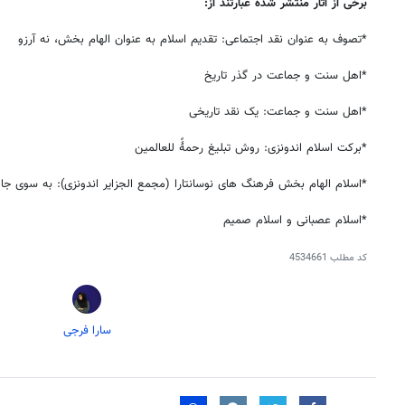
برخی از آثار منتشر شده عبارتند از:
*تصوف به عنوان نقد اجتماعی: تقدیم اسلام به عنوان الهام بخش، نه آرزو
*اهل سنت و جماعت در گذر تاریخ
*اهل سنت و جماعت: یک نقد تاریخی
*برکت اسلام اندونزی: روش تبلیغ رحمۀً للعالمین
*اسلام الهام بخش فرهنگ های نوسانتارا (مجمع الجزایر اندونزی): به سوی ج
*اسلام عصبانی و اسلام صمیم
کد مطلب
4534661
سارا فرجی