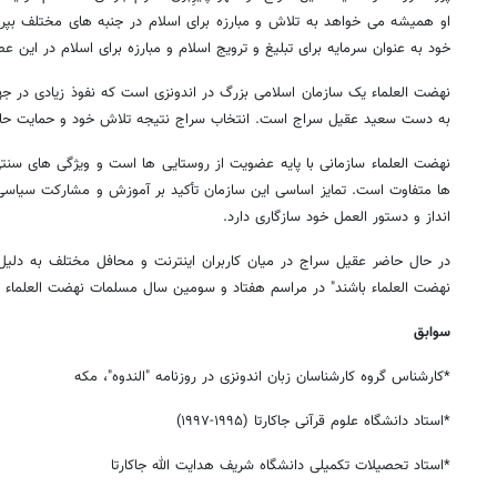
او همیشه می خواهد به تلاش و مبارزه برای اسلام در جنبه های مختلف بپر
خود به عنوان سرمایه برای تبلیغ و ترویج اسلام و مبارزه برای اسلام در این ع
نهضت العلماء یک سازمان اسلامی بزرگ در اندونزی است که نفوذ زیادی در جه
به دست سعید عقیل سراج است. انتخاب سراج نتیجه تلاش خود و حمایت حامی
نهضت العلماء سازمانی با پایه عضویت از روستایی ها است و ویژگی های سنتی
ها متفاوت است. تمایز اساسی این سازمان تأکید بر آموزش و مشارکت سیاسی
انداز و دستور العمل خود سازگاری دارد.
در حال حاضر عقیل سراج در میان کاربران اینترنت و محافل مختلف به دلیل 
نهضت العلماء باشند" در مراسم هفتاد و سومین سال مسلمات نهضت العلماء (۲۷ ژانویه ۲۰۱۹) مورد بحث قرار دارد
سوابق
*کارشناس گروه کارشناسان زبان اندونزی در روزنامه "الندوه"، مکه
*استاد دانشگاه علوم قرآنی جاکارتا (۱۹۹۵-۱۹۹۷)
*استاد تحصیلات تکمیلی دانشگاه شریف هدایت الله جاکارتا