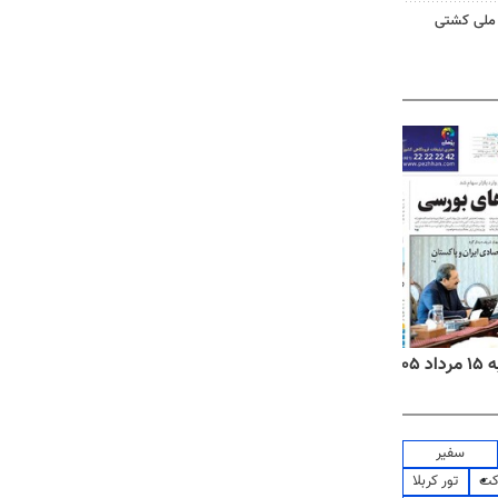
تیم ملی کشتی
۱۴
روزنامه‌های صبح پنج‌شنبه ۱۵ مرداد ۱۴۰۵
روزنام
سفیر
کت
تور کربلا