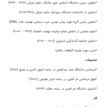
*معاون رئیس دانشگاه اسلامی شهر مالانگ، جاوه شرقی (۱۹۹۷ - ۱۹۹۹)
*مشاور در دانشکده دانشگاه سورابایا، جاوه شرقی (۱۹۹۸-۲۰۱۶)
*معاون رئیس گروه تهیه پیش نویس حزب سیاسی نهضت ملت (
PKB
)
*عضو مجلس از اعضای جناح نماینده نهضت العلماء (۱۹۹۹ – ۲۰۰۴)
*مشاور جامعه گردشگری اندونزی (۲۰۰۱ – ۲۰۱۶)
*مدیر حوزه علمیه الثقافه، جاکارتا
تحصیلات
*لیسانس دانشگاه شاه عبدالعزیز در رشته اصول الدین و تبلیغ (۱۹۸۲)
روزنامه‌های اقتصادی چهارشنبه ۱۴ مرداد ۱۴۰۵
روزنامه
*فوق لیسانس ام القری در رشته ادیان تطبیقی (۱۹۸۷)
*دکترای دانشگاه ام القری در رشته عقاید (۱۹۹۴)
آثار