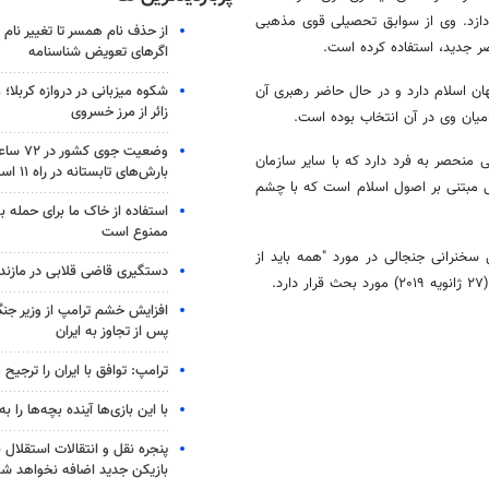
دازد. وی از سوابق تحصیلی قوی مذهبی
از حذف نام همسر تا تغییر نام خ
صر جدید، استفاده کرده است.
اگرهای تعویض شناسنامه
شکوه میزبانی در دروازه کربلا؛
ان اسلام دارد و در حال حاضر رهبری آن
زائر از مرز خسروی
ان وی در آن انتخاب بوده است.
وضعیت جوی
 منحصر به فرد دارد که با سایر سازمان
بارش‌های تابستانه در راه ۱۱ استان
 مبتنی بر اصول اسلام است که با چشم
استفاده از خاک ما برای حمله 
ممنوع است
سخنرانی جنجالی در مورد "همه باید از
دستگیری قاضی قلابی در مازندر
.
افزایش خشم ترامپ از وزیر جن
پس از تجاوز به ایران
ترامپ: توافق با ایران را ترجیح
با این بازی‌ها آینده بچه‌ها را به
پنجره‌ نقل و انتقالات استقلال 
بازیکن جدید اضافه نخواهد شد