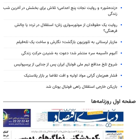
«زنده‌شور» و روایت نجات پنج اعدامی؛ تلاش برای بخشش در آخرین شب
زندگی
روایت یک حقوقدان از موتورسواری زنان؛ استقلال در تردد یا چالش
فرهنگی؟
مازیار لرستانی به تلویزیون بازگشت؛ نگارش و ساخت یک تله‌فیلم
آلبوم «آسیمه سر» منتشر شد؛ دعوت به شنیدن حرکتِ زندگی
شروع تلخ مدافع تیم ملی فوتبال ایران پس از جدایی از پرسپولیس
فشار هم‌زمان گرانی مواد اولیه و افت تقاضا بر بازار پلاستیک
بازیکن خارجی استقلال راهی فوتبال یونان شد
صفحه اول روزنامه‌ها