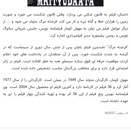
داستان فیلم به قانون شکنی می پردازد. وقتی قانون شکست می خورد و صورت
زمین را هزاران خطا و گناه تیره و تار می کند، فرشته مرگ متولد می شود و ... از
دیگر عوامل فیلم می توان به مهول کومار فیلمنامه نویس، جلیس شروانی دیالوگ
نویس و روسی بیلیموریا مدیر فیلمبرداری اشاره کرد.
"فرشته مرگ" نخستین فیلم باچان پس از شش سال دوری از سینماست که در
گیشه به شدت شکست خورد. پس از آن منتقدان در یادداشت های خود اعلام
کردند موقعیت حرفه ای فوق ستاره سینمای هند به خطر افتاده است. فیلم در ژانر
اجتماعی قرار دارد و برای مخاطب بزرگسال مناسب تشخیص داده شده است.
مهول کومار، کارگردان متولد سال 1949 در بمبئی است. کارگردانی را از سال 1977
آغاز کرد و 36 فیلم در کارنامه دارد و آخرین فیلم او محصول سال 2004 است. وی
فیلمنامه نویس پنج فیلم از این 36 اثر بوده و تهیه کنندگی چهار فیلم را نیز به
عهده داشته است.
کد مطلب
460557