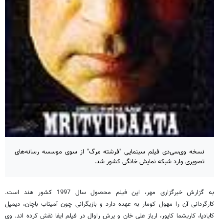
نسخه وی‌سی‌‌دی فیلم سینمایی "فرشته مرگ" از سوی موسسه رسانه‌های
تصویری وارد شبکه نمایش خانگی کشور شد.
به گزارش خبرگزاری مهر، این فیلم محصول سال 1997 کشور هند است.
کارگردانی آن را مهول کومار به عهده دارد و بازیگرانی چون آمیتاب باچان، دیمپل
کاپادیا، کاریشما کاپور، ارباز علی خان و پرش راوال در فیلم ایفا نقش کرده اند. وی