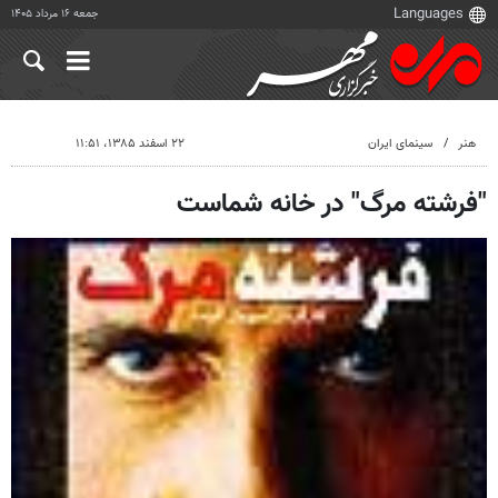
جمعه ۱۶ مرداد ۱۴۰۵
هنر
سینمای ایران
۲۲ اسفند ۱۳۸۵، ۱۱:۵۱
"فرشته مرگ" در خانه شماست