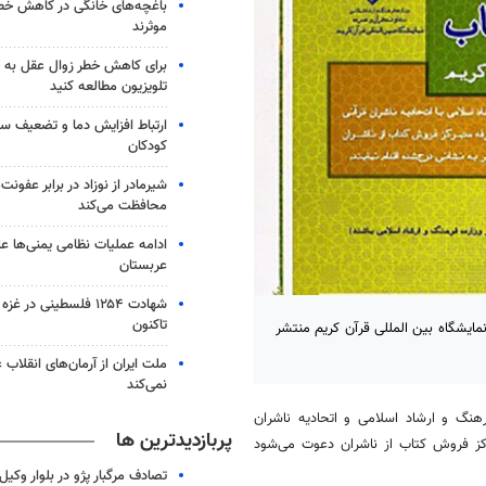
باغچه‌های خانگی در کاهش خطر 
موثرند
برای کاهش خطر زوال عقل به 
تلویزیون مطالعه کنید
ارتباط افزایش دما و تضعیف س
کودکان
شیرمادر از نوزاد در برابر عفون
محافظت می‌کند
ادامه عملیات نظامی یمنی‌ها عل
عربستان
شهادت ۱۲۵۴ فلسطینی در 
تاکنون
یشگاه بین المللی قرآن کریم منتشر
ملت ایران از آرمان‌های انقلاب
نمی‌کند
هنگ و ارشاد اسلامی و اتحادیه ناشران
پربازدیدترین ها
ز فروش کتاب از ناشران دعوت می‌شود
تصادف مرگبار پژو در بلوار وکیل‌