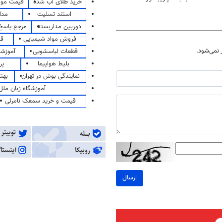
خرید طلای آب شده
قیمت مو
استند تسلیت
مدا
دوربین مداربسته
مرجع پاسخ 
فروش مواد شیمیایی
قی
نمی‌شود.
قطعات لباسشویی
آموزشگ
بلیط هواپیما
پر
نمایندگی بوش در تهران
بهت
آموزشگاه زبان ملل
قیمت و خرید سمعک نامرئی
ارسال