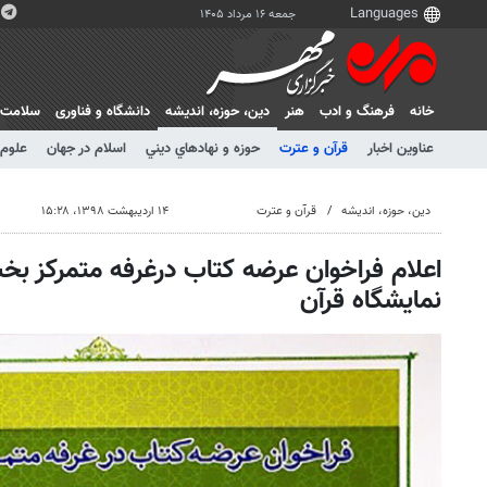
جمعه ۱۶ مرداد ۱۴۰۵
خانه
فرهنگ و ادب
هنر
دين، حوزه، انديشه
دانشگاه و فناوری
سلامت
عناوین اخبار
قرآن و عترت
حوزه و نهادهاي ديني
اسلام در جهان
علوم 
دين، حوزه، انديشه
قرآن و عترت
۱۴ اردیبهشت ۱۳۹۸، ۱۵:۲۸
اعلام فراخوان عرضه کتاب درغرفه متمرکز 
نمایشگاه قرآن