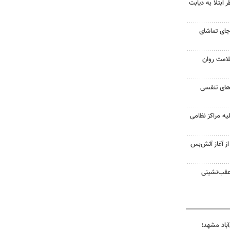
ابتلا به دیابت
جای تماشای
لامت روان
ت‌های تنفسی
یه مراکز نظامی
غزه از آغاز آتش‌بس
 عقب‌نشینی
آباد مشهد؛