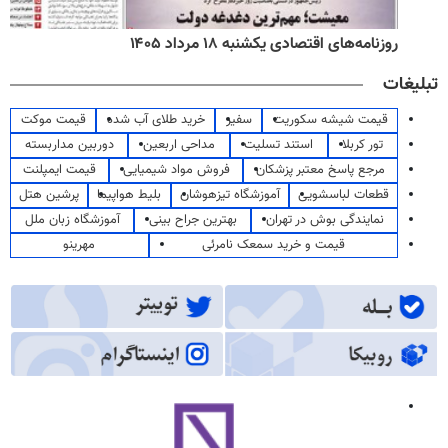
روزنامه‌های اقتصادی یکشنبه ۱۸ مرداد ۱۴۰۵
تبلیغات
قیمت شیشه سکوریت
سفیر
خرید طلای آب شده
قیمت موکت
تور کربلا
استند تسلیت
مداحی اربعین
دوربین مداربسته
مرجع پاسخ معتبر پزشکان
فروش مواد شیمیایی
قیمت ایمپلنت
قطعات لباسشویی
آموزشگاه تیزهوشان
بلیط هواپیما
پرشین هتل
نمایندگی بوش در تهران
بهترین جراح بینی
آموزشگاه زبان ملل
قیمت و خرید سمعک نامرئی
مهرینو