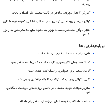
روسیه
آموزش ۲ هزار شهروند ساوجی در قالب نهضت ملی امداد و نجات
گرانی میوه در بیرجند زیر ذره‌بین شورا؛ مطالبه تشکیل کمیته قیمت‌گذاری
اعزام ناوگان تخصصی پسماند تهران به مشهد برای خدمت‌رسانی به زائران
رضوی
پربازدیدترین ها
کلاژن برای سلامت استخوان زنان مفید است
تعداد مصدومان آتش سوزی کارخانه فندک نصیرآباد به ۱۰ نفر رسید
آیا ماءالشعیر برای جلوگیری از سنگ کلیه مفید است
تغییر ناگهانی روی نیمکت تراکتور؛ نکونام جانشین ربیعی شد
سالروز شهادت شهید محمد ناصر ناصری روز شهدای دیپلمات نامگذاری
شود
حمله مسلحانه به قهوه‌خانه‌ای در زاهدان؛ ۲ نفر جان باختند