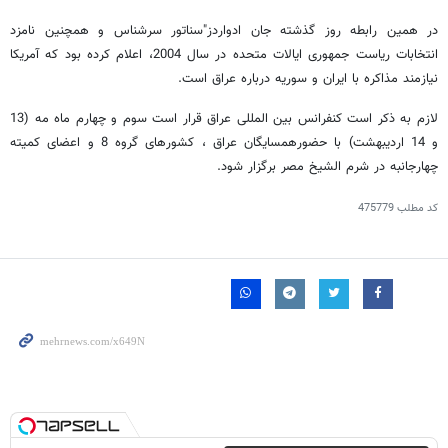
در همین رابطه روز گذشته جان ادواردز"سناتور سرشناس و همچنین نامزد
انتخابات ریاست جمهوری ایالات متحده در سال 2004، اعلام کرده بود که آمریکا
نیازمند مذاکره با ایران و سوریه درباره عراق است.
لازم به ذکر است کنفرانس بین ‌المللی عراق قرار است سوم و چهارم ماه مه (13
و 14 اردیبهشت) با حضورهمسایگان عراق ، کشورهای گروه 8 و اعضای کمیته
چهارجانبه در شرم ‌الشیخ مصر برگزار شود.
کد مطلب
475779