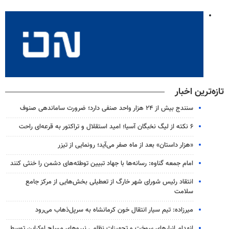
تازه‌ترین اخبار
سنندج بیش از ۲۴ هزار واحد صنفی دارد؛ ضرورت ساماندهی صنوف
۶ نکته از لیگ نخبگان آسیا؛ امید استقلال و تراکتور به قرعه‌ای راحت
«هزار داستان» بعد از ماه صفر می‌آید؛ رونمایی از تیزر
امام جمعه گناوه: رسانه‌ها با جهاد تبیین توطئه‌های دشمن را خنثی کنند
انتقاد رئیس شورای شهر خارگ از تعطیلی بخش‌هایی از مرکز جامع
سلامت
میرزاده: تیم سیار انتقال خون کرمانشاه به سرپل‌ذهاب می‌رود
انهدام انبارهای سوخت و تجهیزات نظامی نیروهای مسلح اوکراین توسط