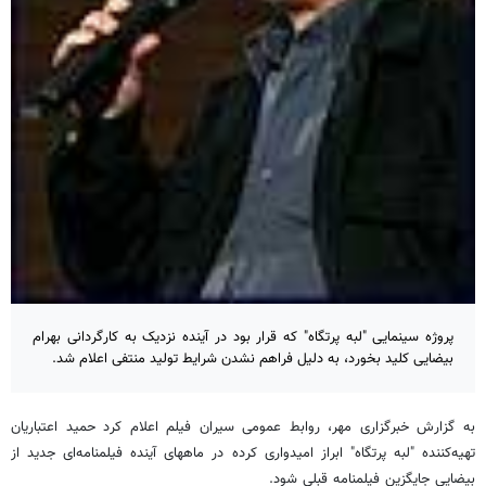
پروژه سینمایی "لبه پرتگاه" که قرار بود در آینده نزدیک به کارگردانی بهرام
بیضایی کلید بخورد، به دلیل فراهم نشدن شرایط تولید منتفی اعلام شد.
به گزارش خبرگزاری مهر، روابط عمومی سیران فیلم اعلام کرد حمید اعتباریان
تهیه‌کننده "لبه پرتگاه" ابراز امیدواری کرده در ماههای آینده فیلمنامه‌ای جدید از
بیضایی جایگزین فیلمنامه قبلی شود.