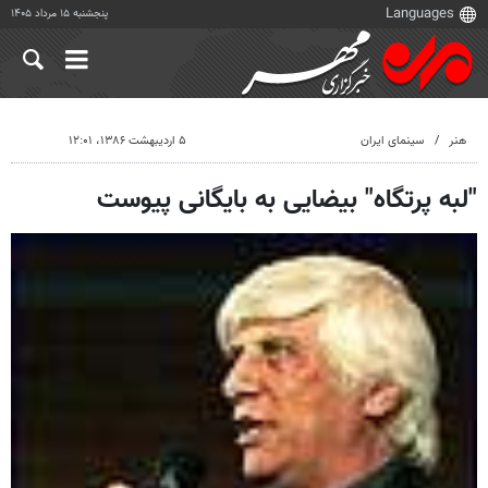
پنجشنبه ۱۵ مرداد ۱۴۰۵
هنر
سینمای ایران
۵ اردیبهشت ۱۳۸۶، ۱۲:۰۱
"لبه پرتگاه" بیضایی به بایگانی پیوست