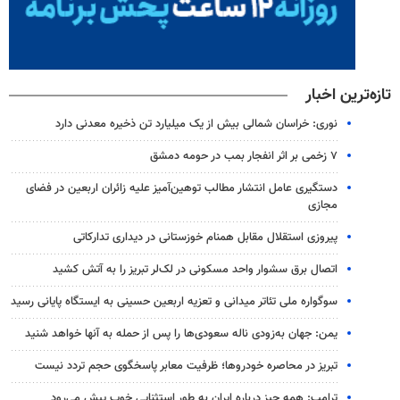
تازه‌ترین اخبار
نوری: خراسان شمالی بیش از یک میلیارد تن ذخیره معدنی دارد
۷ زخمی بر اثر انفجار بمب در حومه دمشق
دستگیری عامل انتشار مطالب توهین‌آمیز علیه زائران اربعین در فضای
مجازی
پیروزی استقلال مقابل همنام خوزستانی در دیداری تدارکاتی
اتصال برق سشوار واحد مسکونی در لک‌لر تبریز را به آتش کشید
سوگواره ملی تئاتر میدانی و تعزیه اربعین حسینی به ایستگاه پایانی رسید
یمن: جهان به‌زودی ناله سعودی‌ها را پس از حمله به آنها خواهد شنید
تبریز در محاصره خودروها؛ ظرفیت معابر پاسخگوی حجم تردد نیست
ترامپ: همه چیز درباره ایران به طور استثنایی خوب پیش می‌رود