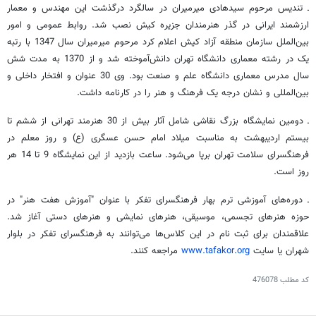
ـ تندیس مرحوم سیدهادی میرمیران در سالگرد درگذشت این مهندس و معمار
ارزشمند ایرانی در گذر هنرمندان جزیره کیش نصب شد. روابط عمومی و امور
بین‌الملل سازمان منطقه آزاد کیش اعلام کرد مرحوم میرمیران سال 1347 با رتبه
یک در رشته معماری دانشگاه تهران دانش‌آموخته شد و از 1370 به مدت شش
سال مدرس معماری دانشگاه علم و صنعت بود. وی 30 عنوان و افتخار داخلی و
بین‌المللی و نشان درجه یک فرهنگ و هنر را در کارنامه داشت.
ـ دومین نمایشگاه بزرگ نقاشی شامل آثار بیش از 30 هنرمند تهرانی از ششم تا
بیستم اردیبهشت به مناسبت میلاد امام حسن عسگری (ع) و روز معلم در
فرهنگسرای سلامت تهران برپا می‌شود. ساعت بازدید از این نمایشگاه 9 تا 14 هر
روز است.
ـ دوره‌های آموزشی ترم بهار فرهنگسرای تفکر با عنوان "آموزش هفت هنر" در
حوزه هنرهای تجسمی، موسیقی، هنرهای نمایشی و هنرهای دستی آغاز شد.
علاقمندان برای ثبت نام در این کلاس‌ها می‌توانند به فرهنگسرای تفکر در بلوار
شهران یا سایت
www.tafakor.org
مراجعه کنند.
کد مطلب
476078