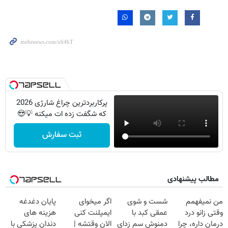
پرکاربردترین چراغ شارژی 2026
که شگفت زده ات میکنه 💡😍
ثبت سفارش
مطالب پیشنهادی
من نمیفهمم
شست و شوی
اگر میخوای
پایان دغدغه
وقتی زانو درد
عمقی کبد با
ایمپلنت کنی
هزینه های
درمان داره، چرا
دمنوش سم زدای
الان وقتشه |
دندان پزشکی با