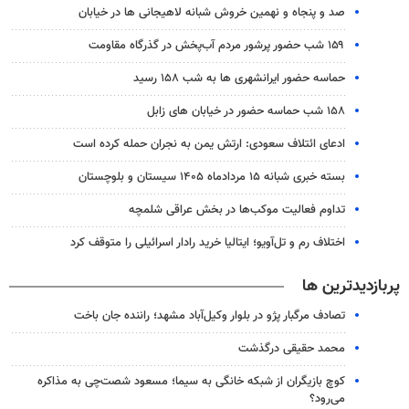
صد و پنجاه و نهمین خروش شبانه لاهیجانی ها در خیابان
۱۵۹ شب حضور پرشور مردم آب‌پخش در گذرگاه مقاومت
حماسه حضور ایرانشهری ها به شب ۱۵۸ رسید
۱۵۸ شب حماسه حضور در خیابان های زابل
ادعای ائتلاف سعودی: ارتش یمن به نجران حمله کرده است
بسته خبری شبانه ۱۵ مردادماه ۱۴۰۵ سیستان و بلوچستان
تداوم فعالیت موکب‌ها در بخش عراقی شلمچه
اختلاف رم و تل‌آویو؛ ایتالیا خرید رادار اسرائیلی را متوقف کرد
پربازدیدترین ها
تصادف مرگبار پژو در بلوار وکیل‌آباد مشهد؛ راننده جان باخت
محمد حقیقی درگذشت
کوچ بازیگران از شبکه خانگی به سیما؛ مسعود شصت‌چی به مذاکره
می‌رود؟