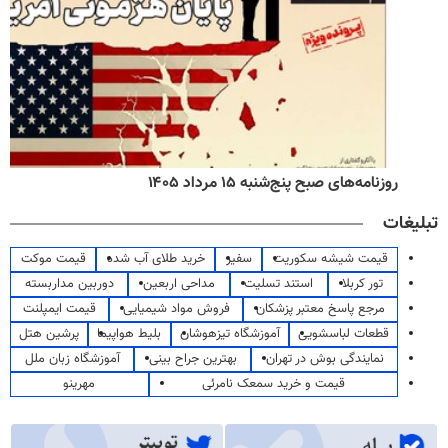
روزنامه‌های صبح پنج‌شنبه ۱۵ مرداد ۱۴۰۵
تبلیغات
قیمت شیشه سکوریت
سفیر
خرید طلای آب شده
قیمت موکت
تور کربلا
استند تسلیت
مداحی اربعین
دوربین مداربسته
مرجع پاسخ معتبر پزشکان
فروش مواد شیمیایی
قیمت ایمپلنت
قطعات لباسشویی
آموزشگاه تیزهوشان
بلیط هواپیما
پرشین هتل
نمایندگی بوش در تهران
بهترین جراح بینی
آموزشگاه زبان ملل
قیمت و خرید سمعک نامرئی
مهرینو