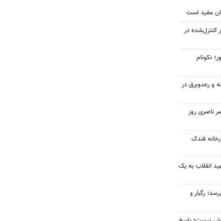
ان مفید است
ر کنترل‌شده در
ر؛ نکونام
ه و رعدوبرق در
ر ناصری روز
خانه فندک
د انقلاب به یک
سد؛ رگبار و
بخش نیست؛ پاسخ