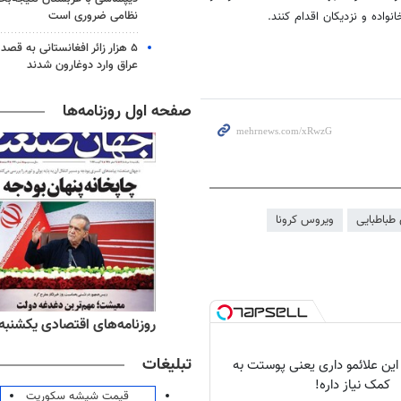
نظامی ضروری است
واده و نزدیکان اقدام کنند.
۵ هزار زائر افغانستانی به قصد
عراق وارد دوغارون شدند
صفحه اول روزنامه‌ها
طباطبایی
ویروس کرونا
ه‌های ورزشی یکشنبه ۱۸ مرداد ۱۴۰۵
روزنامه‌های اقتصادی یکشنبه ۱۸ مرداد ۴۰۵
تبلیغات
 این علائمو داری یعنی پوستت به
کمک نیاز داره!
قیمت شیشه سکوریت