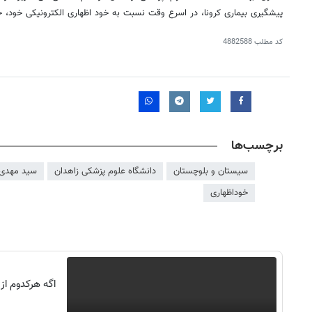
پیشگیری بیماری
کرونا
، در اسرع وقت نسبت به خود اظهاری الکترونیکی خود، خان
کد مطلب
4882588
برچسب‌ها
سیستان و بلوچستان
دانشگاه علوم پزشکی زاهدان
سید مهدی 
خوداظهاری
روزنامه‌های ورزشی شنبه ۱۷ مرداد ۱۴۰۵
روزنام
اگه هرکدوم از