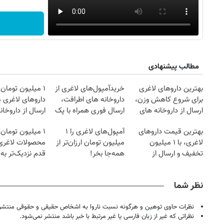
مطالب پیشنهادی
بهترین داروهای لاغری
خریدآمپول‌های لاغری از
۱ میلیون تومان
برای شروع کاهش وزن،
داروخانه های اطرافت،
داروهای لاغری 
ارسال از داروخانه های
ارسال فوری همراه با پک
ارسال از داروخان
نزدیکت!
یخ!
بهترین قیمت داروهای
آمپول‌های لاغری را ۱
۱ میلیون تومان
لاغری، با ۱ میلیون
میلیون تومان ارزان‌تر از
محصولات لاغری
تخفیف و ارسال از
همه‌جا بخر!
قدم نزدیک‌تر به
داروخانه‌
کاهش وزن
نظر شما
نظرات حاوی توهین و هرگونه نسبت ناروا به اشخاص حقیقی و حقوقی منتشر 
نظراتی که غیر از زبان فارسی یا غیر مرتبط با خبر باشد منتشر نمی‌شود.