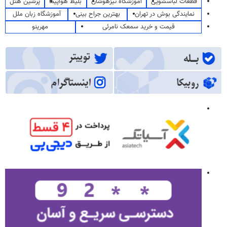
قطعات لباسشویی
آموزشگاه تیزهوشان
بلیط هواپیما
پرشین هتل
نمایندگی بوش در تهران
بهترین جراح بینی
آموزشگاه زبان ملل
قیمت و خرید سمعک نامرئی
مهرینو