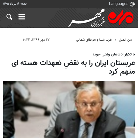
جمعه ۱۶ مرداد ۱۴۰۵
بین الملل
غرب آسیا و آفریقای شمالی
۲۲ مهر ۱۳۹۹، ۳:۲۲
با تکرار ادعاهای واهی خود؛
عربستان ایران را به نقضِ تعهدات هسته ای
متهم کرد