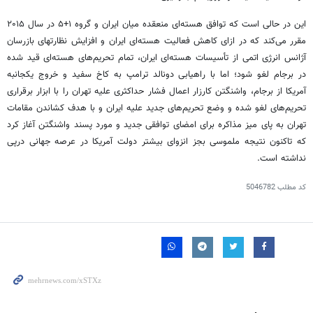
این در حالی است که توافق هسته‌ای منعقده میان ایران و گروه ۱+۵ در سال ۲۰۱۵
مقرر می‌کند که در ازای کاهش فعالیت هسته‌ای ایران و افزایش نظارتهای بازرسان
آژانس انرژی اتمی از تأسیسات هسته‌ای ایران، تمام تحریم‌های هسته‌ای قید شده
در برجام لغو شود؛ اما با راهیابی دونالد ترامپ به کاخ سفید و خروج یکجانبه
آمریکا از برجام، واشنگتن کارزار اعمال فشار حداکثری علیه تهران را با ابزار برقراری
تحریم‌های لغو شده و وضع تحریم‌های جدید علیه ایران و با هدف کشاندن مقامات
تهران به پای میز مذاکره برای امضای توافقی جدید و مورد پسند واشنگتن آغاز کرد
که تاکنون نتیجه ملموسی بجز انزوای بیشتر دولت آمریکا در عرصه جهانی درپی
نداشته است.
کد مطلب
5046782