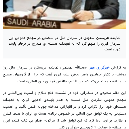
نماینده عربستان سعودی در سازمان ملل در سخنانی در مجمع عمومی این
سازمان ایران را متهم کرد که به تعهدات هسته ای مندرج در برجام پایبند
نبوده است!
به گزارش
خبرگزاری مهر
، «عبدالله المعلمی» نماینده عربستان در سازمان ملل روز
دوشنبه با تکرار ادعاهای واهی ریاض علیه ایران گفت که ایران از گروههای مسلح
در منطقه حمایت می‌کند که این اقدام، «ناقض قوانین بین المللی» است.
این مقام سعودی در سخنرانی خود در نشست خلع سلاح و امنیت بین‌المللی در
مجمع عمومی سازمان ملل نسبت به عدم پایبندی ادعایی ایران به تعهدات
هسته‌ای خود ابراز نگرانی کرد و در اظهاراتی مداخله جویانه ضمن تأکید بر اهمیت
دستیابی به یک توافق بین المللی در خصوص برنامه هسته‌ای ایران با هدف کنترل
و نظارت بر آن، ادعا کرد که این توافق باید از هرگونه اقدام بی ثبات کننده ایران
در منطقه یا حمایت از تروریسم جلوگیری کند.