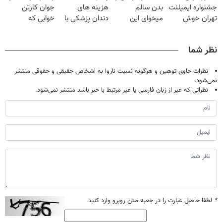
جشنواره ایمپلنت
بدن سالم
هزینه های
جوان کارتن
مجانیه
تهران خوش
میخوای این
دندان پزشکی با
خوابی که
اومدید! | فقط
نوشیدنی رو با
پک سفید کننده
میلیاردر شد.
۲۵ میلیون !
تخفیف بخر
خانگی
آموزش رایگان
نظر شما
نظرات حاوی توهین و هرگونه نسبت ناروا به اشخاص حقیقی و حقوقی منتشر
نمی‌شود.
نظراتی که غیر از زبان فارسی یا غیر مرتبط با خبر باشد منتشر نمی‌شود.
*
لطفا حاصل عبارت را در جعبه متن روبرو وارد کنید