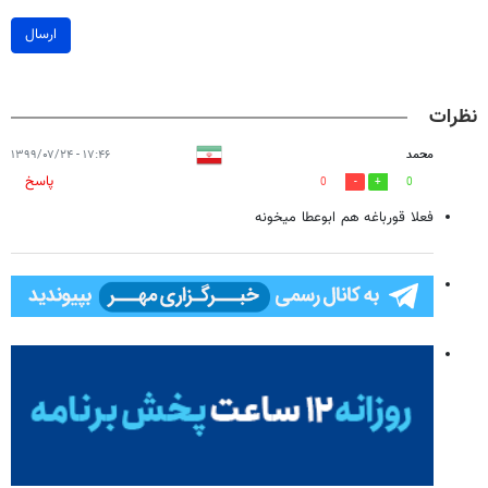
ارسال
نظرات
محمد
۱۷:۴۶ - ۱۳۹۹/۰۷/۲۴
پاسخ
0
0
فعلا قورباغه هم ابوعطا میخونه