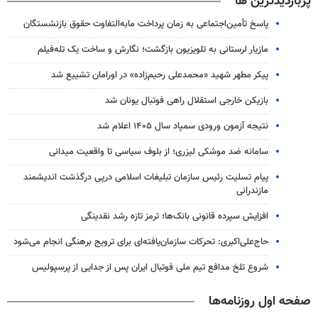
پربازدیدترین ها
پاسخ تأمین‌اجتماعی به زمان پرداخت مابه‌التفاوت حقوق بازنشستگان
مازیار لرستانی به تلویزیون بازگشت؛ نگارش و ساخت یک تله‌فیلم
پیکر مطهر شهید «محمدعلی رحیم‌زاده» در اورامان تشییع شد
بازیکن خارجی استقلال راهی فوتبال یونان شد
نتیجه آزمون ورودی سمپاد سال ۱۴۰۵ اعلام شد
سامانه ضد موشکی لیزری؛ از بلوف سیاسی تا واقعیت میدانی
پیام تسلیت رئیس سازمان تبلیغات اسلامی درپی درگذشت اندیشمند
مازندرانی
افزایش سپرده قانونی بانک‌ها؛ ترمز تازه رشد نقدینگی
حاج‌علی‌اکبری: تحرکات سازمان‌یافته‌ای برای ترویج برهنگی انجام می‌شود
شروع تلخ مدافع تیم ملی فوتبال ایران پس از جدایی از پرسپولیس
صفحه اول روزنامه‌ها