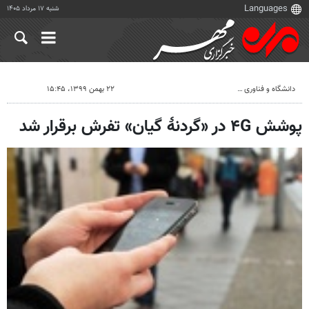
شنبه ۱۷ مرداد ۱۴۰۵
دانشگاه و فناوری
۲۲ بهمن ۱۳۹۹، ۱۵:۴۵
پوشش ۴G در «گردنۀ گیان» تفرش برقرار شد