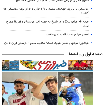
تصویر جدیدی از رهبر معظم انقلاب امام سید مجتبی خامنه‌ای
موسیقی در ترازوی حق/رهبر شهید درباره حلال و حرام بودن موسیقی چه
گفتند؟
حزب الله عراق: بازنگری در پاسخ به حمله اخیر عربستان و آمریکا مطرح
است
احضار خرازی به دادگاه ویژه روحانیت
عراقچی: توافق با عمان نزدیک است/ تکذیب سهم ۱۱ درصدی ایران از خزر
صفحه اول روزنامه‌ها