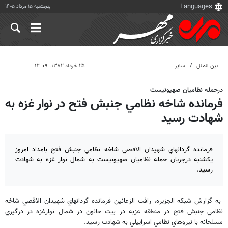
پنجشنبه ۱۵ مرداد ۱۴۰۵
بین الملل
سایر
۲۵ خرداد ۱۳۸۲، ۱۳:۰۹
درحمله نظاميان صهيونيست
فرمانده شاخه نظامي جنبش فتح در نوار غزه به
شهادت رسيد
فرمانده گردانهاي شهيدان الاقصي شاخه نظامي جنبش فتح بامداد امروز
يكشنبه درجريان حمله نظاميان صهيونيست به شمال نوار غزه به شهادت
رسيد.
به گزارش شبكه الجزيره، رافت الزعانين فرمانده گردانهاي شهيدان الاقصي شاخه
نظامي جنبش فتح در منطقه عزبه در بيت حانون در شمال نوارغزه در درگيري
مسلحانه با نيروهاي نظامي اسراييلي به شهادت رسيد.