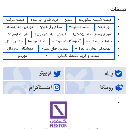
تبلیغات
قیمت شیشه سکوریت
سفیر
خرید طلای آب شده
قیمت موکت
تور کربلا
استند تسلیت
مداحی اربعین
دوربین مداربسته
مرجع پاسخ معتبر پزشکان
فروش مواد شیمیایی
قیمت ایمپلنت
قطعات لباسشویی
آموزشگاه تیزهوشان
بلیط هواپیما
پرشین هتل
نمایندگی بوش در تهران
بهترین جراح بینی
آموزشگاه زبان ملل
قیمت و خرید سمعک نامرئی
مهرینو