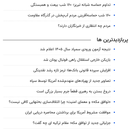
تداوم حماسه شبانه تبریز؛ ۱۶۰ شب بیعت و همبستگی
۱۶۰ شب حماسه‌آفرینی مردم آب‌پخش در گذرگاه مقاومت
مردم چه انتظاری از خبرنگاران دارند؟
پربازدیدترین ها
نتیجه آزمون ورودی سمپاد سال ۱۴۰۵ اعلام شد
بازیکن خارجی استقلال راهی فوتبال یونان شد
افزایش سپرده قانونی بانک‌ها؛ ترمز تازه رشد نقدینگی
تصاویر جدید از پهپادهای منهدم‌شده آمریکا توسط سپاه
دروغ بستن به رهبری قطعاً جرم بسیار بزرگی است
«توافق مکه» و معمای امنیت؛ چرا ائتلاف‌سازی به‌تنهایی کافی نیست؟
موافقت مشروط آمریکا برای برداشتن محاصره دریایی ایران
جزئیاتی جدید از توافق مکه؛ مقام ترکیه ای چه گفت؟