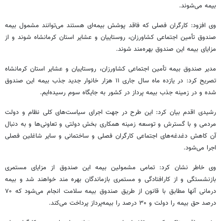
بیمه می‌شوند.
وی افزود: کارگران فصلی که فاقد پوشش بیمه‌ای هستند می‌توانند مشمول بیمه
صندوق تأمین اجتماعی کشاورزان، روستاییان و عشایر استان کرمانشاه شوند و از
مزایای بیمه این صندوق بهره‌مند شوند.
مدیر صندوق بیمه تأمین اجتماعی کشاورزان، روستاییان و عشایر استان کرمانشاه
تصریح کرد: در یازده ماه سال جاری ۱۱ هزار خانوار جدید جذب بیمه این صندوق
شده و در زمینه جذب بیمه
پرداز
در کشور به جایگاه سوم رسیده‌ایم‌.
رشیدی
اقدم
بیان کرد: این طرح در جهت اجرای سیاست‌های کلی نظام و دولت
مردمی و با گسترش و توسعه زمینه همکاری بخش دولتی و تعاونی‌ها و به دنبال
آن کاهش دغدغه‌های اجتماعی کارگران فصلی و ساختمانی و سایر شاغلین فصلی
اجرا می‌شود.
وی خاطر نشان کرد: تمامی مشمولین بیمه این صندوق از مزایای مستمری
بازنشستگی و از کارافتادگی و مستمری بازماندگان بهره مند خواهند شد و بیمه
درمانی آنها مطابق با قانون از طریق صندوق بیمه سلامت انجام می‌شود که ۷۰
درصد حق بیمه را دولت و ۳۰ درصد را
بیمه‌پرداز
پرداخت می‌کند.