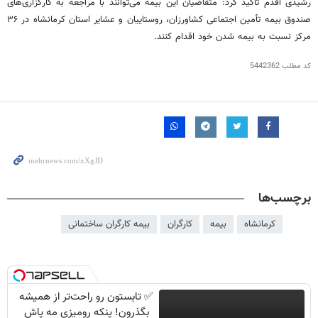
رشیدی
اقدم
تاکید کرد: متقاضیان این بیمه می‌توانند با مراجعه به کارگزاری‌های
صندوق بیمه تأمین اجتماعی کشاورزان، روستاییان و عشایر استان کرمانشاه در ۳۶
مرکز نسبت به بیمه شدن خود اقدام کنند.
کد مطلب
5442362
برچسب‌ها
کرمانشاه
بیمه
کارگران
بیمه کارگران ساختمانی
✅ تابستون رو راحت‌تر از همیشه
بگذرون! پنکه رومیزی مه پاش